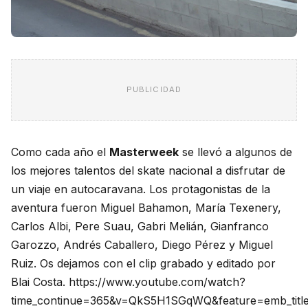
PUBLICIDAD
Como cada año el
Masterweek
se llevó a algunos de
los mejores talentos del skate nacional a disfrutar de
un viaje en autocaravana. Los protagonistas de la
aventura fueron Miguel Bahamon, María Texenery,
Carlos Albi, Pere Suau, Gabri Melián, Gianfranco
Garozzo, Andrés Caballero, Diego Pérez y Miguel
Ruiz. Os dejamos con el clip grabado y editado por
Blai Costa. https://www.youtube.com/watch?
time_continue=365&v=QkS5H1SGqWQ&feature=emb_tit