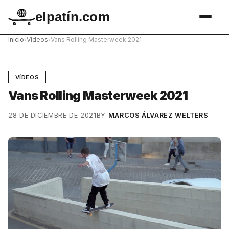
elpatín.com
Inicio
›
Vídeos
›
Vans Rolling Masterweek 2021
VÍDEOS
Vans Rolling Masterweek 2021
28 DE DICIEMBRE DE 2021
BY
MARCOS ÁLVAREZ WELTERS