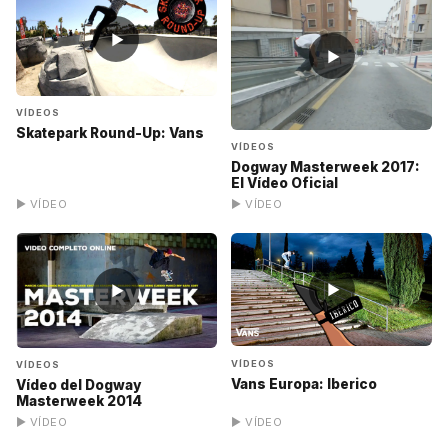
▶
▶
VÍDEOS
Skatepark Round-Up: Vans
VÍDEOS
Dogway Masterweek 2017:
El Vídeo Oficial
▶ VÍDEO
▶ VÍDEO
▶
▶
VÍDEOS
VÍDEOS
Vans Europa: Iberico
Vídeo del Dogway
Masterweek 2014
▶ VÍDEO
▶ VÍDEO