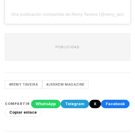
Una publicación compartida de Remy Taveira (@remy_tav)
PUBLICIDAD
#REMY TAVEIRA
#JENKEM MAGAZINE
WhatsApp
Telegram
X
Facebook
COMPARTIR
Copiar enlace