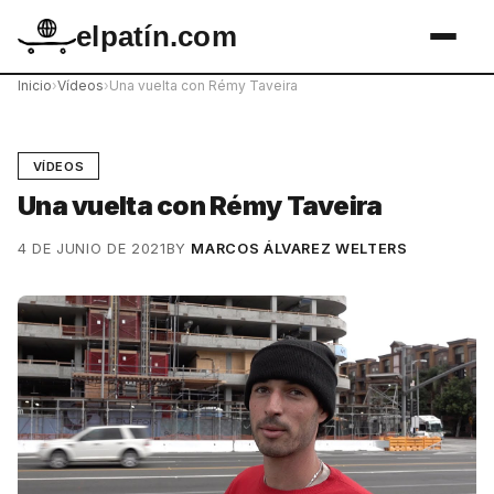
elpatín.com
Inicio
›
Vídeos
›
Una vuelta con Rémy Taveira
VÍDEOS
Una vuelta con Rémy Taveira
4 DE JUNIO DE 2021
BY
MARCOS ÁLVAREZ WELTERS