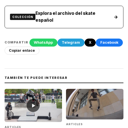
Explora el archivo del skate
→
COLECCIÓN
español
WhatsApp
Telegram
X
Facebook
COMPARTIR
Copiar enlace
TAMBIÉN TE PUEDE INTERESAR
▶
ARTICLES
ARTICLES