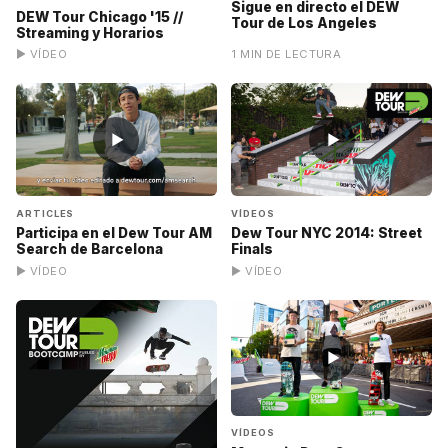
Sigue en directo el DEW
DEW Tour Chicago '15 //
Tour de Los Angeles
Streaming y Horarios
▶ VÍDEO
1 MIN DE LECTURA
▶
▶
ARTICLES
VÍDEOS
Participa en el Dew Tour AM
Dew Tour NYC 2014: Street
Search de Barcelona
Finals
▶ VÍDEO
▶ VÍDEO
▶
VÍDEOS