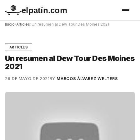
elpatín.com
Inicio
›
Articles
›
Un resumen al Dew Tour Des Moines 2021
ARTICLES
Un resumen al Dew Tour Des Moines
2021
26 DE MAYO DE 2021
BY
MARCOS ÁLVAREZ WELTERS