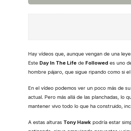
Hay vídeos que, aunque vengan de una le
Este
Day In The Life
de
Followed
es uno de
hombre pájaro, que sigue ripando como si el 
En el vídeo podemos ver un poco más de su c
actual. Pero más allá de las planchadas, lo 
mantener vivo todo lo que ha construido, inc
A estas alturas
Tony Hawk
podría estar simp