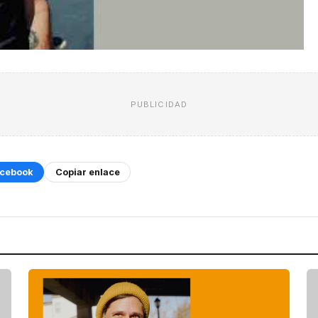
PUBLICIDAD
cebook
Copiar enlace