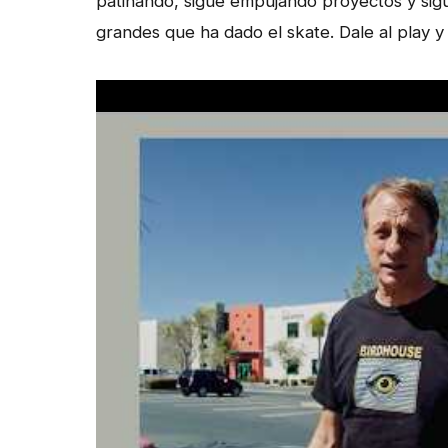
patinando, sigue empujando proyectos y sig
grandes que ha dado el skate. Dale al play y 