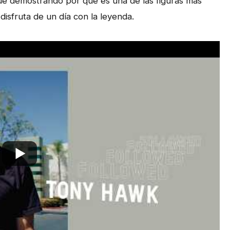
ue demostrando por qué es una de las figuras más
disfruta de un día con la leyenda.