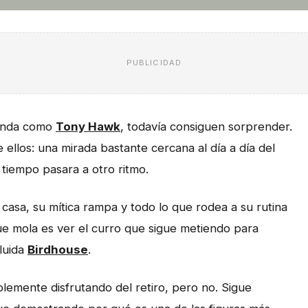
PUBLICIDAD
yenda como
Tony Hawk
, todavía consiguen sorprender.
 ellos: una mirada bastante cercana al día a día del
tiempo pasara a otro ritmo.
asa, su mítica rampa y todo lo que rodea a su rutina
que mola es ver el curro que sigue metiendo para
luida
Birdhouse
.
lemente disfrutando del retiro, pero no. Sigue