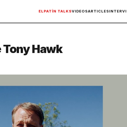
ELPATÍN TALKS
VIDEOS
ARTICLES
INTERV
de Tony Hawk