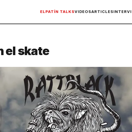
ELPATÍN TALKS
VIDEOS
ARTICLES
INTERV
 el skate