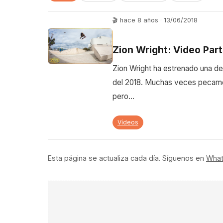
🎬 hace 8 años · 13/06/2018
Zion Wright: Video Par
Zion Wright ha estrenado una d
del 2018. Muchas veces pecamos
pero…
Vídeos
Esta página se actualiza cada día. Síguenos en
Wha