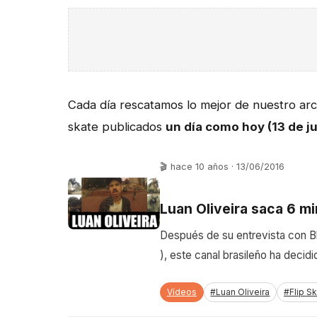
Cada día rescatamos lo mejor de nuestro arch
skate publicados
un día como hoy (13 de ju
🎬 hace 10 años · 13/06/2016
Luan Oliveira saca 6 m
Después de su entrevista con B
), este canal brasileño ha deci
Vídeos
#Luan Oliveira
#Flip S