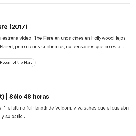
are (2017)
 estrena vídeo: The Flare en unos cines en Hollywood, lejos
lly Flared, pero no nos confiemos, no pensamos que no esta…
Return of the Flare
t) | Sólo 48 horas
 ", el último full-length de Volcom, y ya sabes que el que abrir
 y su estilo …