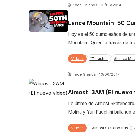
🎬 hace 12 años · 13/06/2014
Lance Mountain: 50 C
Hoy es el 50 cumpleaños de una d
Mountain . Quién, a través de to
Vídeos
#Thrasher
#Lance Mou
🎬 hace 9 años · 13/06/2017
Almost: 3AM (El nuevo 
Lo último de Almost Skateboard
Molina y Yuri Facchini brillando
Vídeos
#Almost Skateboards