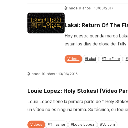
🎬 hace 9 años · 13/06/2017
Lakai: Return Of The Fl
Hoy nuestra querida marca Lakai
están los días de gloria del Fu
Vídeos
#Lakai
#The Flare
#
🎬 hace 10 años · 13/06/2016
Louie Lopez: Holy Stokes! (Video Par
Louie Lopez tiene la primera parte de " Holy Stokes!
un vídeo no es ninguna broma. Su técnica, su toque
Vídeos
#Thrasher
#Louie Lopez
#Volcom