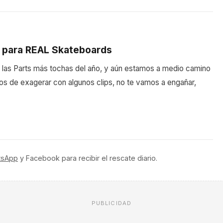
t para REAL Skateboards
e las Parts más tochas del año, y aún estamos a medio camino
 de exagerar con algunos clips, no te vamos a engañar,
tsApp
y Facebook para recibir el rescate diario.
PUBLICIDAD