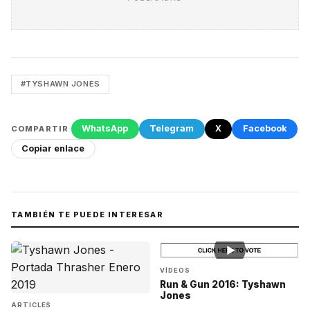
#TYSHAWN JONES
WhatsApp
Telegram
X
Facebook
COMPARTIR
Copiar enlace
TAMBIÉN TE PUEDE INTERESAR
▶
VÍDEOS
Run & Gun 2016: Tyshawn
Jones
ARTICLES