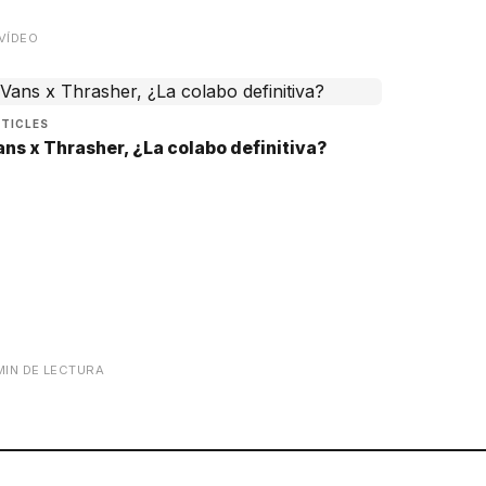
VÍDEO
TICLES
ans x Thrasher, ¿La colabo definitiva?
MIN DE LECTURA