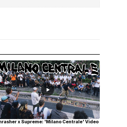
▶
hrasher x Supreme: 'Milano Centrale' Video