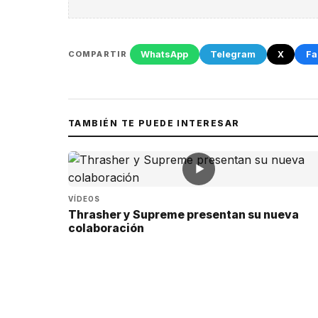
WhatsApp
Telegram
X
Fa
COMPARTIR
TAMBIÉN TE PUEDE INTERESAR
▶
VÍDEOS
Thrasher y Supreme presentan su nueva
colaboración