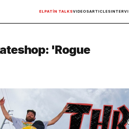
ELPATÍN TALKS
VIDEOS
ARTICLES
INTERV
kateshop: 'Rogue