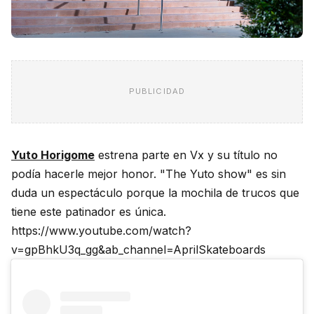
PUBLICIDAD
Yuto Horigome
estrena parte en Vx y su título no
podía hacerle mejor honor. "The Yuto show" es sin
duda un espectáculo porque la mochila de trucos que
tiene este patinador es única.
https://www.youtube.com/watch?
v=gpBhkU3q_gg&ab_channel=AprilSkateboards