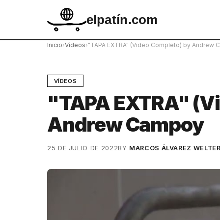
elpatín.com
Inicio
›
Vídeos
›
"TAPA EXTRA" (Video Completo) by Andrew
VÍDEOS
"TAPA EXTRA" (Vi
Andrew Campoy
25 DE JULIO DE 2022
BY
MARCOS ÁLVAREZ WELTE