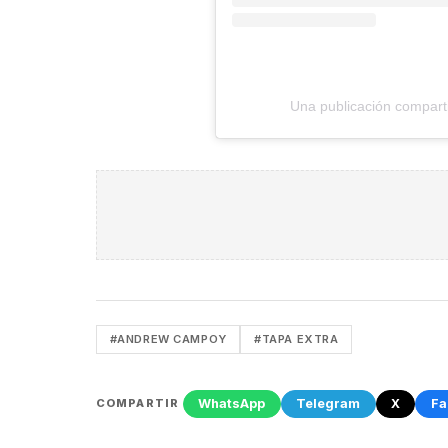
Una publicación comparti
#ANDREW CAMPOY
#TAPA EXTRA
WhatsApp
Telegram
X
Fa
COMPARTIR