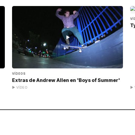
VÍ
T
▶
VÍDEOS
Extras de Andrew Allen en 'Boys of Summer'
▶ VÍDEO
▶ 