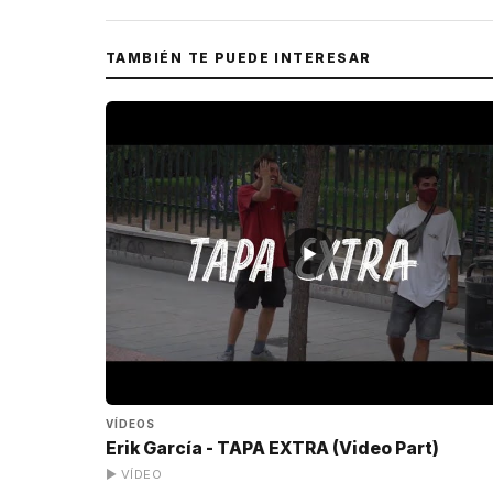
TAMBIÉN TE PUEDE INTERESAR
▶
VÍDEOS
Erik García - TAPA EXTRA (Video Part)
▶ VÍDEO