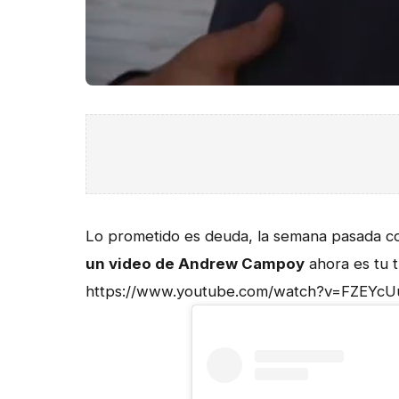
Lo prometido es deuda, la semana pasada c
un video de Andrew Campoy
ahora es tu t
https://www.youtube.com/watch?v=FZEYcU