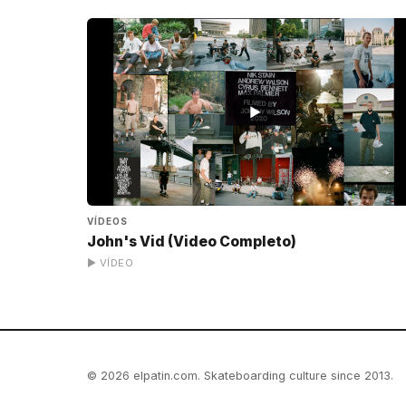
▶
VÍDEOS
John's Vid (Video Completo)
▶ VÍDEO
© 2026 elpatin.com. Skateboarding culture since 2013.