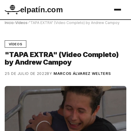
elpatín.com
Inicio
›
Vídeos
›
"TAPA EXTRA" (Video Completo) by Andrew Campoy
VÍDEOS
"TAPA EXTRA" (Video Completo)
by Andrew Campoy
25 DE JULIO DE 2022
BY
MARCOS ÁLVAREZ WELTERS