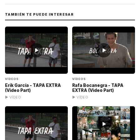
TAMBIÉN TE PUEDE INTERESAR
▶
▶
VÍDEOS
VÍDEOS
Erik García - TAPA EXTRA
Rafa Bocanegra - TAPA
(Video Part)
EXTRA (Video Part)
▶ VÍDEO
▶ VÍDEO
▶