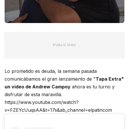
PUBLICIDAD
Lo prometido es deuda, la semana pasada
comunicábamos el gran lanzamiento de "
Tapa Extra"
un video de Andrew Campoy
ahora es tu turno y
disfrutar de esta maravilla.
https://www.youtube.com/watch?
v=FZEYcUuqsAA&t=17s&ab_channel=elpatincom