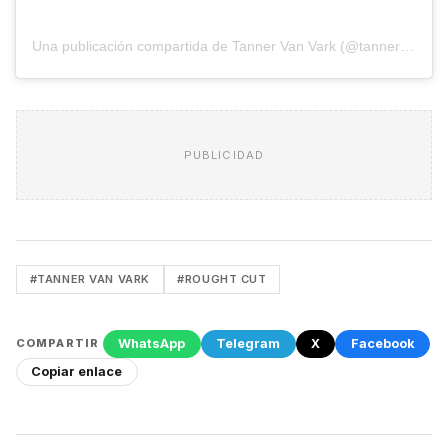
Una publicación compartida de Tanner Van Vark (@tannervanvark)
PUBLICIDAD
#TANNER VAN VARK
#ROUGHT CUT
WhatsApp
Telegram
X
Facebook
COMPARTIR
Copiar enlace