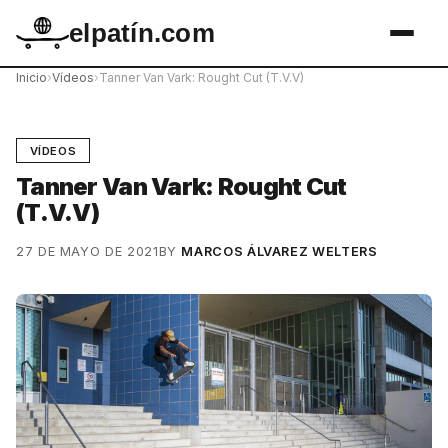
elpatín.com
Inicio
›
Vídeos
›
Tanner Van Vark: Rought Cut (T.V.V)
VÍDEOS
Tanner Van Vark: Rought Cut
(T.V.V)
27 DE MAYO DE 2021
BY
MARCOS ÁLVAREZ WELTERS