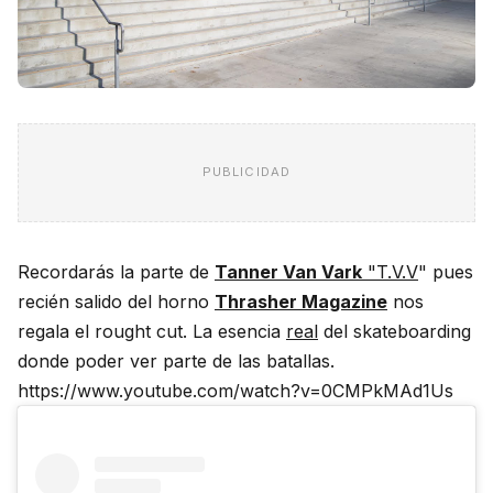
PUBLICIDAD
Recordarás la parte de
Tanner Van Vark
"T.V.V
" pues
recién salido del horno
Thrasher Magazine
nos
regala el rought cut. La esencia
real
del skateboarding
donde poder ver parte de las batallas.
https://www.youtube.com/watch?v=0CMPkMAd1Us