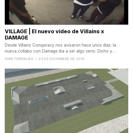
VILLAGE | El nuevo vídeo de Villains x
DAMAGE
Desde Villains Conspiracy nos avisaron hace unos días: la
nueva collabo con Damage iba a ser algo serio. Dicho y
hecho....
IVÁN TORRALBO
— 23 DE DICIEMBRE DE 2016