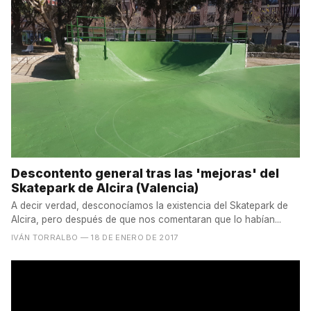
Descontento general tras las 'mejoras' del
Skatepark de Alcira (Valencia)
A decir verdad, desconocíamos la existencia del Skatepark de
Alcira, pero después de que nos comentaran que lo habían...
IVÁN TORRALBO
— 18 DE ENERO DE 2017