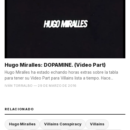
Hugo Miralles: DOPAMINE. (Video Part)
Hugo Miralles ha estado echando horas extras sobre la tabla
para tener su Video Part para Villains lista a tiempo. Hace...
IVÁN TORRALBO
— 29 DE MARZO DE 2016
RELACIONADO
Hugo Miralles
Villains Conspiracy
Villains