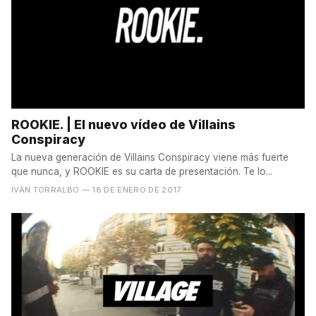
ROOKIE. | El nuevo vídeo de Villains
Conspiracy
La nueva generación de Villains Conspiracy viene más fuerte
que nunca, y ROOKIE es su carta de presentación. Te lo...
IVÁN TORRALBO
— 18 DE ENERO DE 2017