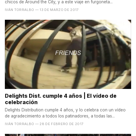
chicos de Around the City, y a este viaje en furgoneta...
IVÁN TORRALBO
— 13 DE MARZO DE 2017
Delights Dist. cumple 4 años | El vídeo de
celebración
Delights Distribution cumple 4 años, y lo celebra con un vídeo
de agradecimiento a todos los patinadores, a todas las...
IVÁN TORRALBO
— 28 DE FEBRERO DE 2017