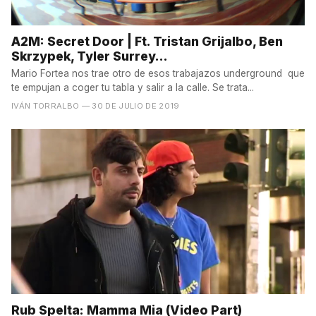
A2M: Secret Door | Ft. Tristan Grijalbo, Ben
Skrzypek, Tyler Surrey...
Mario Fortea nos trae otro de esos trabajazos underground que
te empujan a coger tu tabla y salir a la calle. Se trata...
IVÁN TORRALBO
— 30 DE JULIO DE 2019
Rub Spelta: Mamma Mia (Video Part)