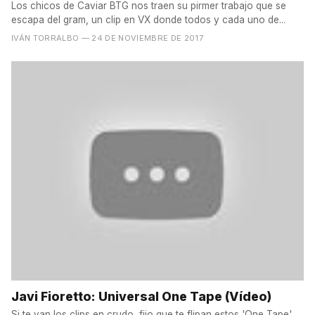
Los chicos de Caviar BTG nos traen su pirmer trabajo que se
escapa del gram, un clip en VX donde todos y cada uno de...
IVÁN TORRALBO
— 24 DE NOVIEMBRE DE 2017
Javi Fioretto: Universal One Tape (Vídeo)
Si te van los clips en crudo, fijo que te flipan estos 'One Tape'