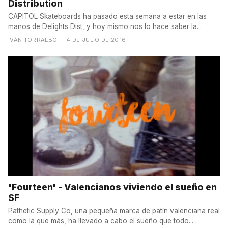
Distribution
CAPITOL Skateboards ha pasado esta semana a estar en las
manos de Delights Dist, y hoy mismo nos lo hace saber la...
IVÁN TORRALBO
— 4 DE JULIO DE 2016
'Fourteen' - Valencianos viviendo el sueño en
SF
Pathetic Supply Co, una pequeña marca de patín valenciana real
como la que más, ha llevado a cabo el sueño que todo...