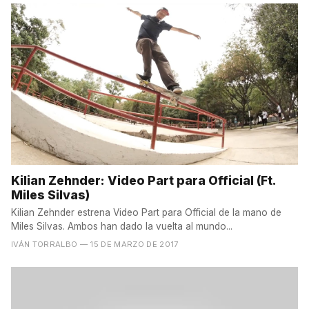
Kilian Zehnder: Video Part para Official (Ft.
Miles Silvas)
Kilian Zehnder estrena Video Part para Official de la mano de
Miles Silvas. Ambos han dado la vuelta al mundo...
IVÁN TORRALBO
— 15 DE MARZO DE 2017