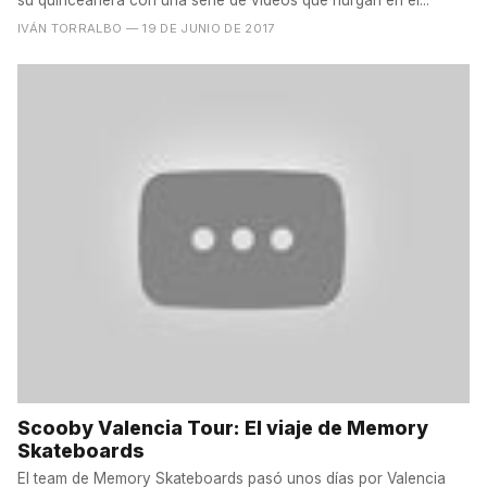
su quinceañera con una serie de vídeos que hurgan en el...
IVÁN TORRALBO
— 19 DE JUNIO DE 2017
Scooby Valencia Tour: El viaje de Memory
Skateboards
El team de Memory Skateboards pasó unos días por Valencia