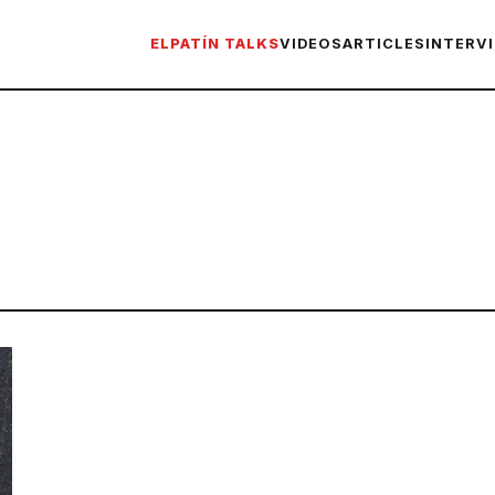
ELPATÍN TALKS
VIDEOS
ARTICLES
INTERV