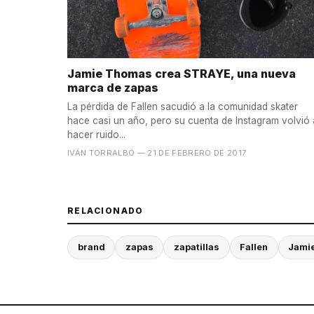
Jamie Thomas crea STRAYE, una nueva
marca de zapas
La pérdida de Fallen sacudió a la comunidad skater
hace casi un año, pero su cuenta de Instagram volvió 
hacer ruido...
IVÁN TORRALBO
— 21 DE FEBRERO DE 2017
RELACIONADO
brand
zapas
zapatillas
Fallen
Jami