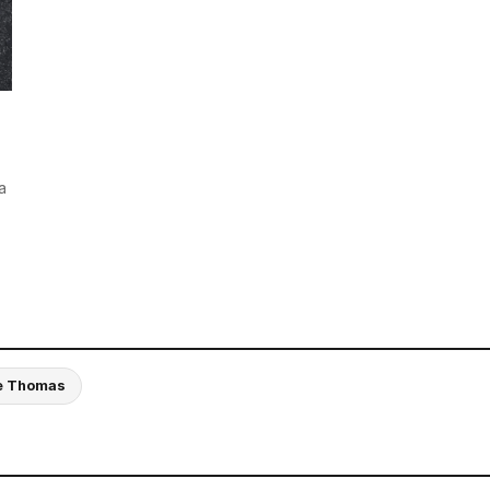
a
e Thomas