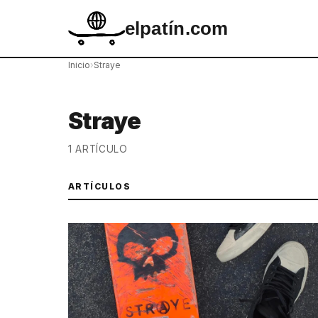
elpatín.com
Inicio
›
Straye
Straye
1 ARTÍCULO
ARTÍCULOS