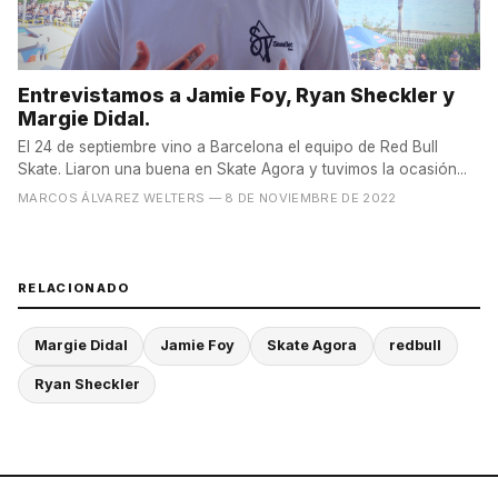
Entrevistamos a Jamie Foy, Ryan Sheckler y
Margie Didal.
El 24 de septiembre vino a Barcelona el equipo de Red Bull
Skate. Liaron una buena en Skate Agora y tuvimos la ocasión...
MARCOS ÁLVAREZ WELTERS
— 8 DE NOVIEMBRE DE 2022
RELACIONADO
Margie Didal
Jamie Foy
Skate Agora
redbull
Ryan Sheckler