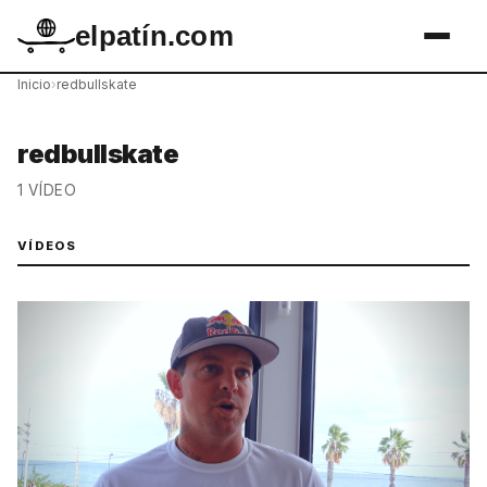
elpatín.com
Inicio
›
redbullskate
redbullskate
1 VÍDEO
VÍDEOS