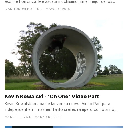
eso me horroriza. Me asusta muchísimo. En el mejor de los...
IVÁN TORRALBO
— 5 DE MAYO DE 2016
Kevin Kowalski - 'On One' Video Part
Kevin Kowalski acaba de lanzar su nueva Video Part para
Independent en Thrasher. Tanto si eres rampero como si no,
ver...
MANUEL
— 28 DE MARZO DE 2016