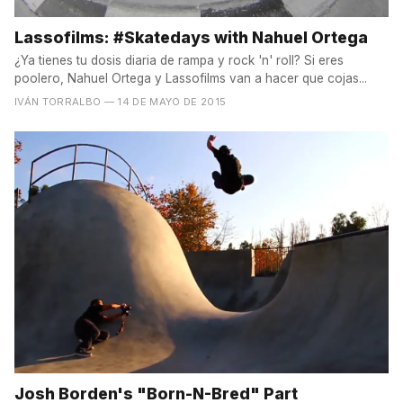
Lassofilms: #Skatedays with Nahuel Ortega
¿Ya tienes tu dosis diaria de rampa y rock 'n' roll? Si eres
poolero, Nahuel Ortega y Lassofilms van a hacer que cojas...
IVÁN TORRALBO
— 14 DE MAYO DE 2015
Josh Borden's "Born-N-Bred" Part