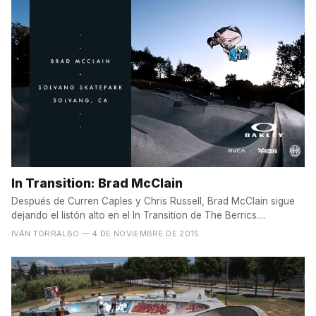
In Transition: Brad McClain
Después de Curren Caples y Chris Russell, Brad McClain sigue
dejando el listón alto en el In Transition de The Berrics....
IVÁN TORRALBO
— 4 DE NOVIEMBRE DE 2015