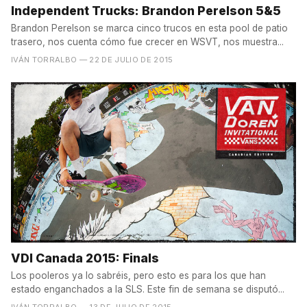
Independent Trucks: Brandon Perelson 5&5
Brandon Perelson se marca cinco trucos en esta pool de patio
trasero, nos cuenta cómo fue crecer en WSVT, nos muestra...
IVÁN TORRALBO
— 22 DE JULIO DE 2015
VDI Canada 2015: Finals
Los pooleros ya lo sabréis, pero esto es para los que han
estado enganchados a la SLS. Este fin de semana se disputó...
IVÁN TORRALBO
— 13 DE JULIO DE 2015