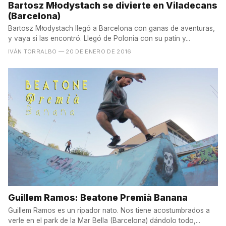
Bartosz Młodystach se divierte en Viladecans
(Barcelona)
Bartosz Młodystach llegó a Barcelona con ganas de aventuras,
y vaya si las encontró. Llegó de Polonia con su patín y...
IVÁN TORRALBO
— 20 DE ENERO DE 2016
Guillem Ramos: Beatone Premià Banana
Guillem Ramos es un ripador nato. Nos tiene acostumbrados a
verle en el park de la Mar Bella (Barcelona) dándolo todo,...