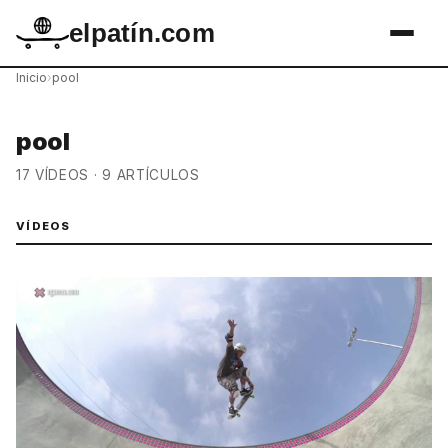
elpatín.com
Inicio
›
pool
pool
17 VÍDEOS · 9 ARTÍCULOS
VÍDEOS