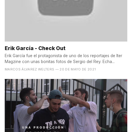
Erik García - Check Out
Erik García fue el protagonista de uno de los reportajes de Iter
Magzine con unas bonitas fotos de Sergio del Rey. Echa...
MARCOS ÁLVAREZ WELTERS
— 20 DE MAYO DE 2021