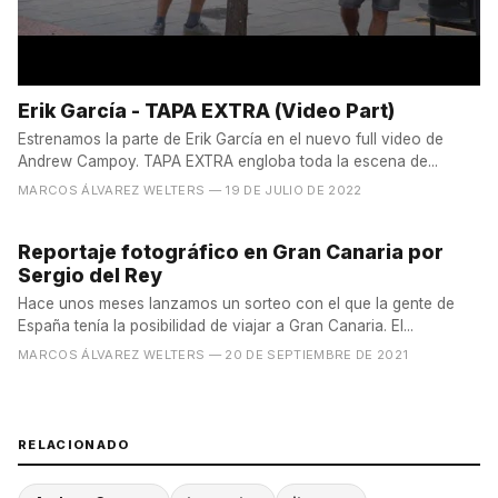
Erik García - TAPA EXTRA (Video Part)
Estrenamos la parte de Erik García en el nuevo full video de
Andrew Campoy. TAPA EXTRA engloba toda la escena de...
MARCOS ÁLVAREZ WELTERS
— 19 DE JULIO DE 2022
Reportaje fotográfico en Gran Canaria por
Sergio del Rey
Hace unos meses lanzamos un sorteo con el que la gente de
España tenía la posibilidad de viajar a Gran Canaria. El...
MARCOS ÁLVAREZ WELTERS
— 20 DE SEPTIEMBRE DE 2021
RELACIONADO