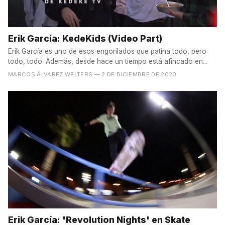
Erik García: KedeKids (Video Part)
Erik García es uno de esos engorilados que patina todo, pero
todo, todo. Además, desde hace un tiempo está afincado en...
MARCOS ÁLVAREZ WELTERS
— 2 DE DICIEMBRE DE 2020
Erik García: 'Revolution Nights' en Skate