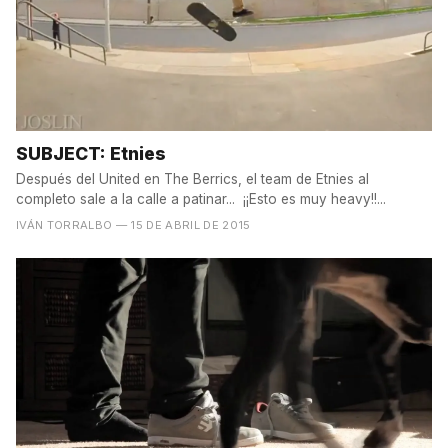
SUBJECT: Etnies
Después del United en The Berrics, el team de Etnies al
completo sale a la calle a patinar... ¡¡Esto es muy heavy!!...
IVÁN TORRALBO
— 15 DE ABRIL DE 2015