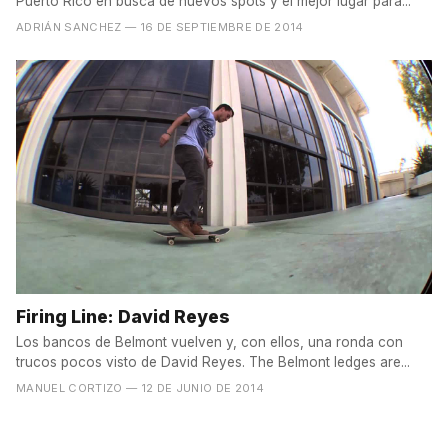
Puerto Rico en busca de nuevos spots y el mejor lugar para...
ADRIÁN SANCHEZ
— 16 DE SEPTIEMBRE DE 2014
Firing Line: David Reyes
Los bancos de Belmont vuelven y, con ellos, una ronda con
trucos pocos visto de David Reyes. The Belmont ledges are...
MANUEL CORTIZO
— 12 DE JUNIO DE 2014