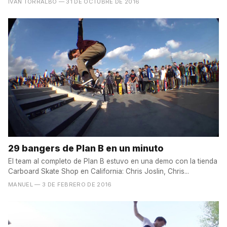
IVÁN TORRALBO
— 31 DE OCTUBRE DE 2016
29 bangers de Plan B en un minuto
El team al completo de Plan B estuvo en una demo con la tienda
Carboard Skate Shop en California: Chris Joslin, Chris...
MANUEL
— 3 DE FEBRERO DE 2016