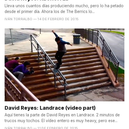
Lleva unos cuantos días produciendo mucho, pero lo ha petado
desde el primer día. Ahora los de The Berrics lo...
IVÁN TORRALBO
— 14 DE FEBRERO DE 2015
David Reyes: Landrace (video part)
Aquí tienes la parte de David Reyes en Landrace. 2 minutos de
trucos muy tochos. El vídeo entero es muy heavy, pero ese...
IVÁN TORRALBO
— 11 DE FEBRERO DE 2015