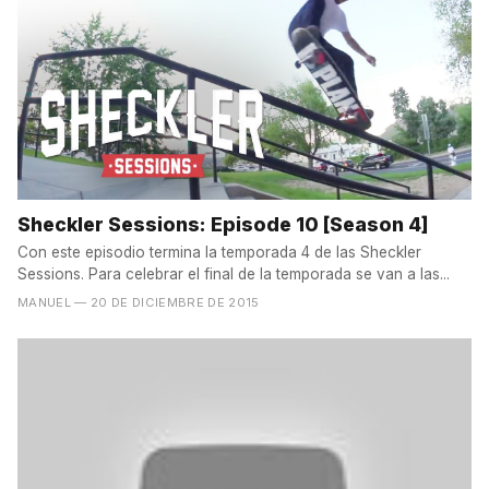
Sheckler Sessions: Episode 10 [Season 4]
Con este episodio termina la temporada 4 de las Sheckler
Sessions. Para celebrar el final de la temporada se van a las...
MANUEL
— 20 DE DICIEMBRE DE 2015