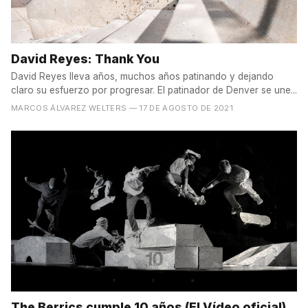
David Reyes: Thank You
David Reyes lleva años, muchos años patinando y dejando
claro su esfuerzo por progresar. El patinador de Denver se une...
MARCOS ÁLVAREZ WELTERS
— 17 DE AGOSTO DE 2021
The Berrics cumple 10 años (El Vídeo oficial)