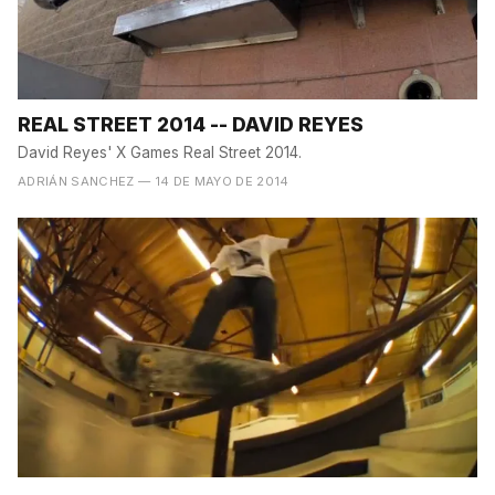
REAL STREET 2014 -- DAVID REYES
David Reyes' X Games Real Street 2014.
ADRIÁN SANCHEZ
— 14 DE MAYO DE 2014