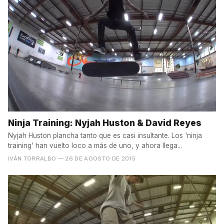
Ninja Training: Nyjah Huston & David Reyes
Nyjah Huston plancha tanto que es casi insultante. Los 'ninja
training' han vuelto loco a más de uno, y ahora llega...
IVÁN TORRALBO
— 26 DE AGOSTO DE 2015