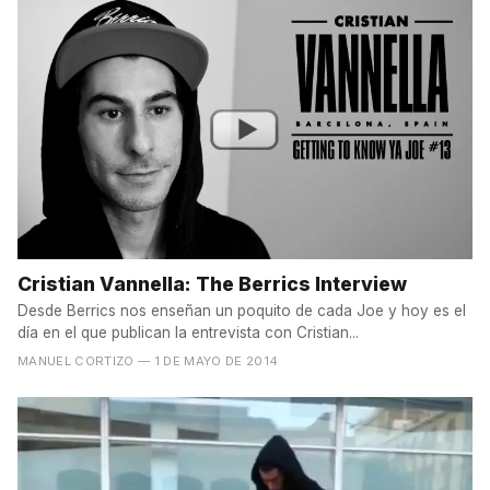
Cristian Vannella: The Berrics Interview
Desde Berrics nos enseñan un poquito de cada Joe y hoy es el
día en el que publican la entrevista con Cristian...
MANUEL CORTIZO
— 1 DE MAYO DE 2014