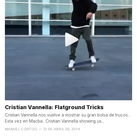
Cristian Vannella: Flatground Tricks
Cristian Vannella nos vuelve a mostrar su gran bolsa de trucos..
Esta vez en Macba.. Cristian Vannella showing us...
MANUEL CORTIZO
— 13 DE ABRIL DE 2014