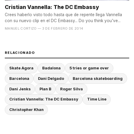
Cristian Vannella: The DC Embassy
Crees haberlo visto todo hasta que de repente llega Vannella
con su nuevo clip en el DC Embassy... Do you think you've...
MANUEL CORTIZO
— 3 DE FEBRERO DE 2014
RELACIONADO
Skate Agora
Badalona
5 tries or game over
Barcelona
Dani Delgado
Barcelona skateboarding
Dani Jenks
Plan B
Roger Silva
Cristian Vannella: The DC Embassy
Time Line
Christopher Khan