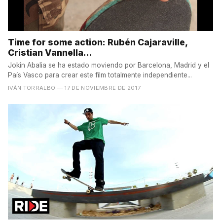
Time for some action: Rubén Cajaraville,
Cristian Vannella...
Jokin Abalia se ha estado moviendo por Barcelona, Madrid y el
País Vasco para crear este film totalmente independiente...
IVÁN TORRALBO
— 17 DE NOVIEMBRE DE 2017