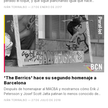
perdido el toque, y que sigue planchando igual que hace...
IVÁN TORRALBO
— 27 DE ENERO DE 2017
'The Berrics' hace su segundo homenaje a
Barcelona
Después de homenajear al MACBA y mostrarnos cómo Erik J.
Petersson y Josef Scott Jatta patinan lo menos conocido de...
IVÁN TORRALBO
— 27 DE JULIO DE 2016