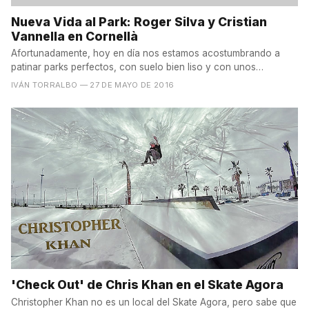
Nueva Vida al Park: Roger Silva y Cristian
Vannella en Cornellà
Afortunadamente, hoy en día nos estamos acostumbrando a
patinar parks perfectos, con suelo bien liso y con unos
módulos...
IVÁN TORRALBO
— 27 DE MAYO DE 2016
'Check Out' de Chris Khan en el Skate Agora
Christopher Khan no es un local del Skate Agora, pero sabe que