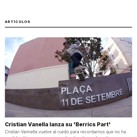
ARTÍCULOS
Cristian Vanella lanza su 'Berrics Part'
Cristian Vannella vuelve al ruedo para recordarnos que no ha