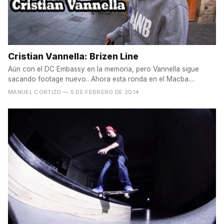
Cristian Vannella: Brizen Line
Aún con el DC Embassy en la memoria, pero Vannella sigue
sacando footage nuevo.. Ahora esta ronda en el Macba....
MANUEL CORTIZO
— 5 DE FEBRERO DE 2014