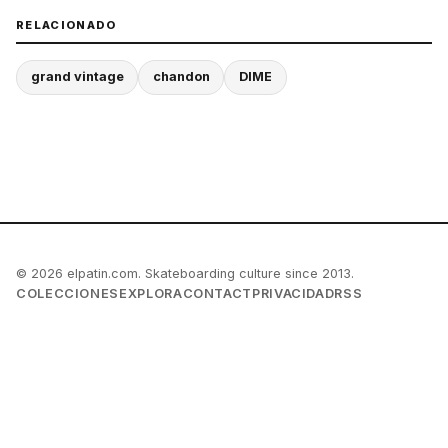
RELACIONADO
grand vintage
chandon
DIME
© 2026 elpatin.com. Skateboarding culture since 2013.
COLECCIONES
EXPLORA
CONTACT
PRIVACIDAD
RSS