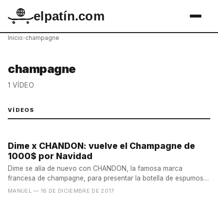
elpatín.com
Inicio
›
champagne
champagne
1 VÍDEO
VÍDEOS
Dime x CHANDON: vuelve el Champagne de
1000$ por Navidad
Dime se alía de nuevo con CHANDON, la famosa marca
francesa de champagne, para presentar la botella de espumoso
más...
MANUEL
— 16 DE DICIEMBRE DE 2017