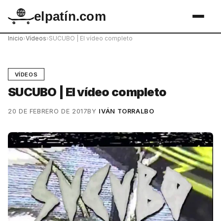
elpatín.com
Inicio
›
Vídeos
›
SUCUBO | El vídeo completo
VÍDEOS
SUCUBO | El vídeo completo
20 DE FEBRERO DE 2017
BY
IVÁN TORRALBO