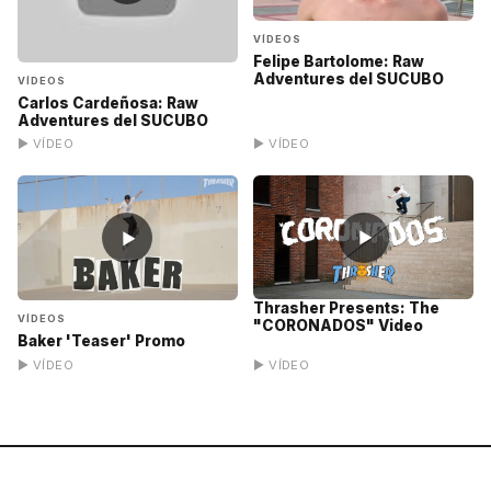
VÍDEOS
Felipe Bartolome: Raw
Adventures del SUCUBO
VÍDEOS
Carlos Cardeñosa: Raw
Adventures del SUCUBO
▶ VÍDEO
▶ VÍDEO
▶
▶
Thrasher Presents: The
VÍDEOS
"CORONADOS" Video
Baker 'Teaser' Promo
▶ VÍDEO
▶ VÍDEO