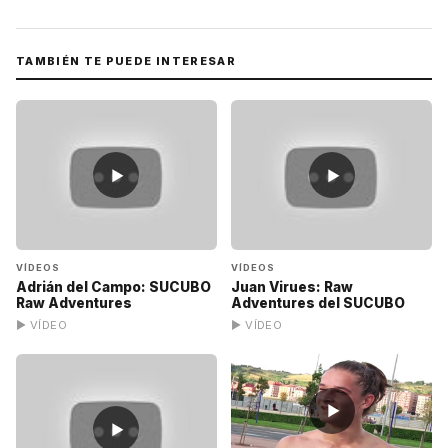
TAMBIÉN TE PUEDE INTERESAR
▶
▶
VÍDEOS
VÍDEOS
Adrián del Campo: SUCUBO
Juan Virues: Raw
Raw Adventures
Adventures del SUCUBO
▶ VÍDEO
▶ VÍDEO
▶
▶