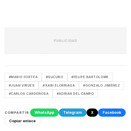
PUBLICIDAD
#MARIO FORTEA
#SUCUBO
#FELIPE BARTOLOME
#JUAN VIRUES
#XABI ELORRIAGA
#GONZALO JIMÉNEZ
#CARLOS CARDEÑOSA
#ADRIAN DEL CAMPO
WhatsApp
Telegram
X
Facebook
COMPARTIR
Copiar enlace