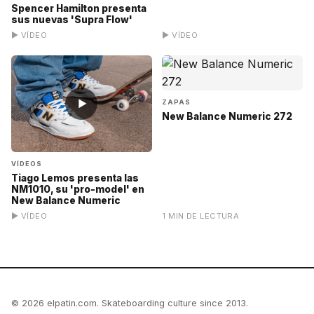
Spencer Hamilton presenta
sus nuevas 'Supra Flow'
▶ VÍDEO
▶ VÍDEO
▶
ZAPAS
New Balance Numeric 272
VÍDEOS
Tiago Lemos presenta las
NM1010, su 'pro-model' en
New Balance Numeric
▶ VÍDEO
1 MIN DE LECTURA
© 2026 elpatin.com. Skateboarding culture since 2013.