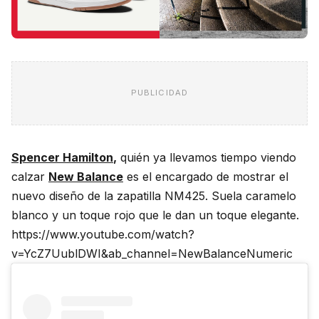
PUBLICIDAD
Spencer Hamilton
,
quién ya llevamos tiempo viendo
calzar
New Balance
es el encargado de mostrar el
nuevo diseño de la zapatilla NM425. Suela caramelo
blanco y un toque rojo que le dan un toque elegante.
https://www.youtube.com/watch?
v=YcZ7UublDWI&ab_channel=NewBalanceNumeric