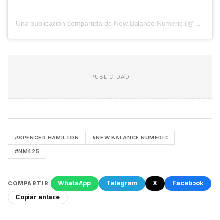
Una publicación compartida de New Balance Numeric (@nbnumeric)
PUBLICIDAD
#SPENCER HAMILTON
#NEW BALANCE NUMERIC
#NM425
WhatsApp
Telegram
X
Facebook
COMPARTIR
Copiar enlace