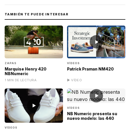
TAMBIÉN TE PUEDE INTERESAR
▶
ZAPAS
VÍDEOS
Marquise Henry 420
Patrick Praman NM420
NBNumeric
1 MIN DE LECTURA
▶ VÍDEO
▶
▶
VÍDEOS
NB Numeric presenta su
nuevo modelo: las 440
VÍDEOS