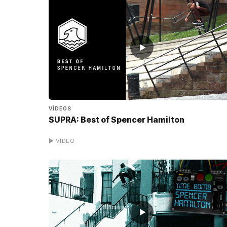
▶
VÍDEOS
SUPRA: Best of Spencer Hamilton
▶ VÍDEO
▶