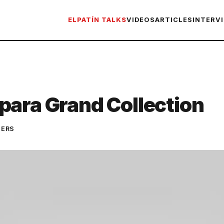
ELPATÍN TALKS
VIDEOS
ARTICLES
INTERV
para Grand Collection
TERS