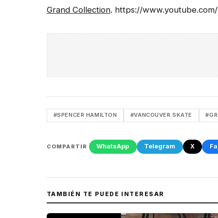
Grand Collection
. https://www.youtube.co
#SPENCER HAMILTON
#VANCOUVER SKATE
#GR
WhatsApp
Telegram
X
Fa
COMPARTIR
TAMBIÉN TE PUEDE INTERESAR