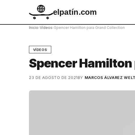
elpatín.com
Inicio
›
Vídeos
›
Spencer Hamilton para Grand Collection
VÍDEOS
Spencer Hamilton 
23 DE AGOSTO DE 2021
BY
MARCOS ÁLVAREZ WEL