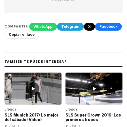
WhatsApp
Telegram
X
Facebook
COMPARTIR
Copiar enlace
TAMBIÉN TE PUEDE INTERESAR
▶
▶
VÍDEOS
VÍDEOS
SLS Munich 2017: Lo mejor
SLS Super Crown 2016: Los
del sábado (Vídeo)
primeros trucos
▶ VÍDEO
▶ VÍDEO