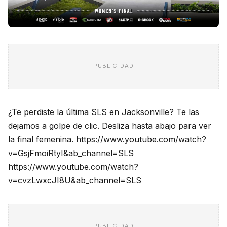
PUBLICIDAD
¿Te perdiste la última
SLS
en Jacksonville? Te las
dejamos a golpe de clic. Desliza hasta abajo para ver
la final femenina. https://www.youtube.com/watch?
v=GsjFmoiRtyI&ab_channel=SLS
https://www.youtube.com/watch?
v=cvzLwxcJI8U&ab_channel=SLS
PUBLICIDAD