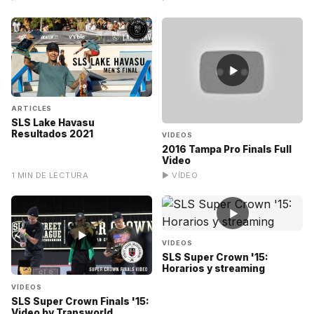
▶
ARTICLES
SLS Lake Havasu
Resultados 2021
VÍDEOS
2016 Tampa Pro Finals Full
Video
1 MIN DE LECTURA
▶ VÍDEO
▶
▶
VÍDEOS
SLS Super Crown '15:
Horarios y streaming
VÍDEOS
SLS Super Crown Finals '15:
Video by Transworld