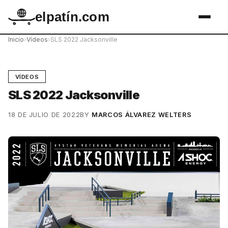
elpatín.com
Inicio
›
Vídeos
›
SLS 2022 Jacksonville
VÍDEOS
SLS 2022 Jacksonville
18 DE JULIO DE 2022
BY
MARCOS ÁLVAREZ WELTERS