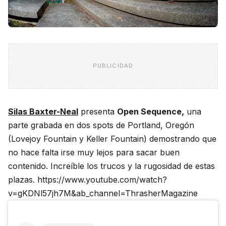
PUBLICIDAD
Silas Baxter-Neal
presenta
Open Sequence,
una
parte grabada en dos spots de Portland, Oregón
(Lovejoy Fountain y Keller Fountain) demostrando que
no hace falta irse muy lejos para sacar buen
contenido. Increíble los trucos y la rugosidad de estas
plazas. https://www.youtube.com/watch?
v=gKDNl57jh7M&ab_channel=ThrasherMagazine