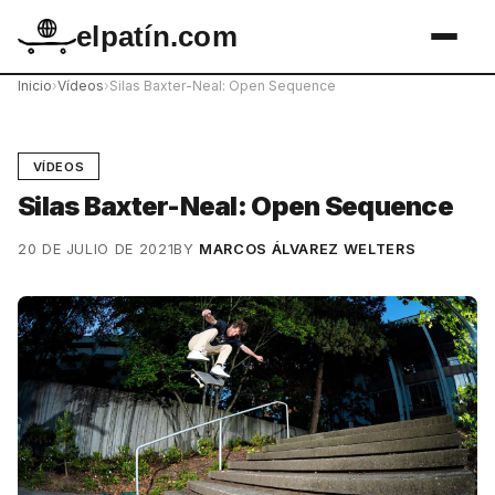
elpatín.com
Inicio
›
Vídeos
›
Silas Baxter-Neal: Open Sequence
VÍDEOS
Silas Baxter-Neal: Open Sequence
20 DE JULIO DE 2021
BY
MARCOS ÁLVAREZ WELTERS