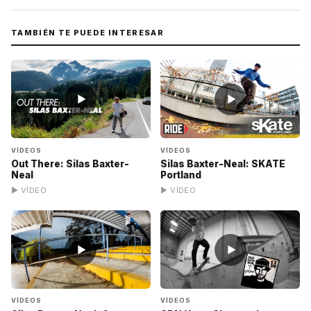
TAMBIÉN TE PUEDE INTERESAR
▶
▶
VÍDEOS
VÍDEOS
Out There: Silas Baxter-
Silas Baxter-Neal: SKATE
Neal
Portland
▶ VÍDEO
▶ VÍDEO
▶
▶
VÍDEOS
VÍDEOS