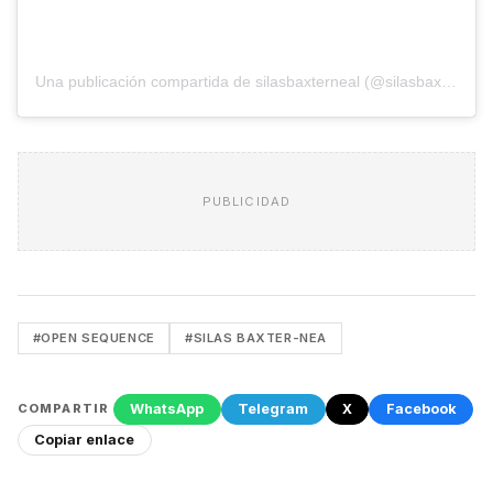
Una publicación compartida de silasbaxterneal (@silasbaxterneal)
PUBLICIDAD
#OPEN SEQUENCE
#SILAS BAXTER-NEA
WhatsApp
Telegram
X
Facebook
COMPARTIR
Copiar enlace