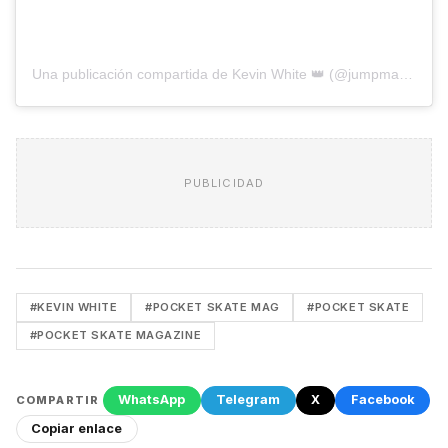
Una publicación compartida de Kevin White 👑 (@jumpmanblanco)
PUBLICIDAD
#KEVIN WHITE
#POCKET SKATE MAG
#POCKET SKATE
#POCKET SKATE MAGAZINE
WhatsApp
Telegram
X
Facebook
COMPARTIR
Copiar enlace