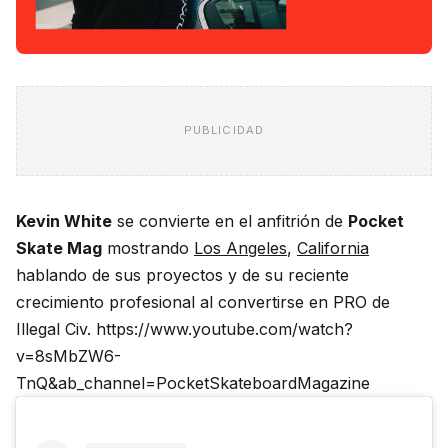
PUBLICIDAD
Kevin White
se convierte en el anfitrión de
Pocket
Skate Mag
mostrando
Los Angeles
,
California
hablando de sus proyectos y de su reciente
crecimiento profesional al convertirse en PRO de
Illegal Civ. https://www.youtube.com/watch?
v=8sMbZW6-
TnQ&ab_channel=PocketSkateboardMagazine