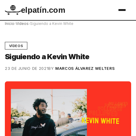
elpatín.com
Inicio
›
Vídeos
›
Siguiendo a Kevin White
VÍDEOS
Siguiendo a Kevin White
23 DE JUNIO DE 2021
BY
MARCOS ÁLVAREZ WELTERS