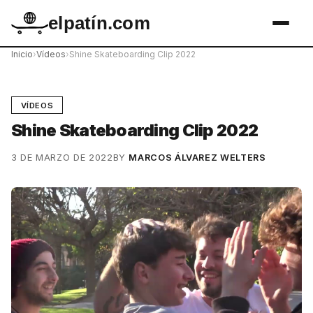
elpatín.com
Inicio
›
Vídeos
›
Shine Skateboarding Clip 2022
VÍDEOS
Shine Skateboarding Clip 2022
3 DE MARZO DE 2022
BY
MARCOS ÁLVAREZ WELTERS