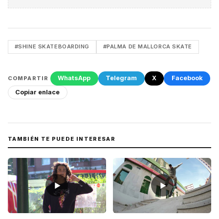
#SHINE SKATEBOARDING
#PALMA DE MALLORCA SKATE
WhatsApp
Telegram
X
Facebook
COMPARTIR
Copiar enlace
TAMBIÉN TE PUEDE INTERESAR
▶
▶