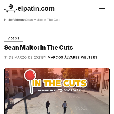
elpatín.com
Inicio
›
Vídeos
›
Sean Malto: In The Cuts
VÍDEOS
Sean Malto: In The Cuts
31 DE MARZO DE 2021
BY
MARCOS ÁLVAREZ WELTERS