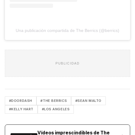
Una publicación compartida de The Berrics (@berrics)
PUBLICIDAD
#DOORDASH
#THE BERRICS
#SEAN MALTO
#KELLY HART
#LOS ANGELES
Vídeos imprescindibles de The