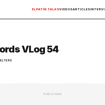
ELPATÍN TALKS
VIDEOS
ARTICLES
INTERV
bords VLog 54
ELTERS
PUBLICIDAD