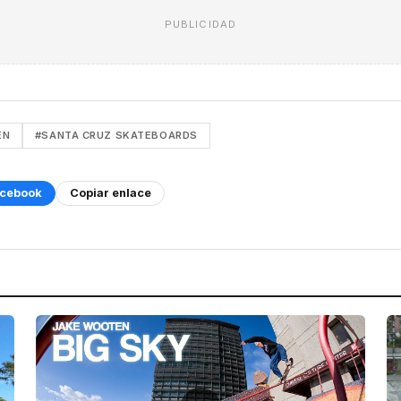
PUBLICIDAD
EN
#SANTA CRUZ SKATEBOARDS
cebook
Copiar enlace