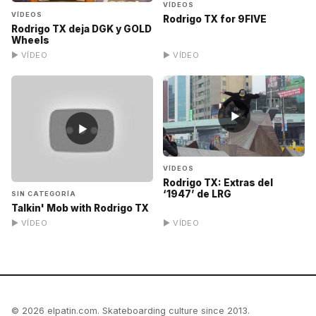
VÍDEOS
VÍDEOS
Rodrigo TX for 9FIVE
Rodrigo TX deja DGK y GOLD
Wheels
▶ VÍDEO
▶ VÍDEO
▶
▶
VÍDEOS
Rodrigo TX: Extras del
‘1947’ de LRG
SIN CATEGORÍA
Talkin' Mob with Rodrigo TX
▶ VÍDEO
▶ VÍDEO
© 2026 elpatin.com. Skateboarding culture since 2013.