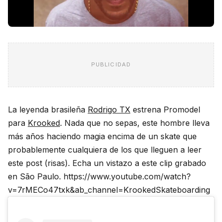
PUBLICIDAD
La leyenda brasileña
Rodrigo TX
estrena Promodel
para
Krooked
. Nada que no sepas, este hombre lleva
más años haciendo magia encima de un skate que
probablemente cualquiera de los que lleguen a leer
este post (risas). Echa un vistazo a este clip grabado
en São Paulo. https://www.youtube.com/watch?
v=7rMECo47txk&ab_channel=KrookedSkateboarding