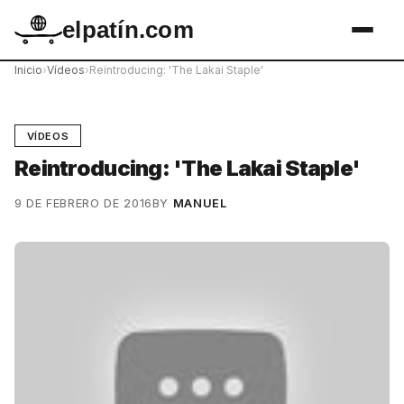
elpatín.com
Inicio
›
Vídeos
›
Reintroducing: 'The Lakai Staple'
VÍDEOS
Reintroducing: 'The Lakai Staple'
9 DE FEBRERO DE 2016
BY
MANUEL