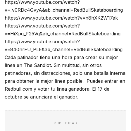
https://www.youtube.com/watch?
v=_v0RDc4GvyA&ab_channel=RedBullSkateboarding
https://www.youtube.com/watch?v=n8hXK2W17ak
https://www.youtube.com/watch?
v=HiXpq_F25Vg&ab_channel=RedBullSkateboarding
https://www.youtube.com/watch?
v=840nrFU_PLE&ab_channel=RedBullSkateboarding
Cada patinador tiene una hora para crear su mejor
línea en The Sandlot. Sin multitud, sin otros
patinadores, sin distracciones, solo una batalla interna
para obtener la mejor línea posible.
Puedes entrar en
Redbull.com
y votar tu linea ganadora. El 17 de
octubre se anunciará el ganador.
PUBLICIDAD