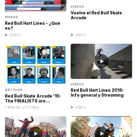
VÍDEOS
Vuelve el Red Bull Skate
Arcade
VÍDEOS
Red Bull Hart Lines - ¿Qué
es?
▶ VÍDEO
▶ VÍDEO
▶
VÍDEOS
Red Bull Hart Lines 2016:
ARTICLES
Info general y Streaming
Red Bull Skate Arcade '15:
The FINALISTS are...
1 MIN DE LECTURA
▶ VÍDEO
▶
▶