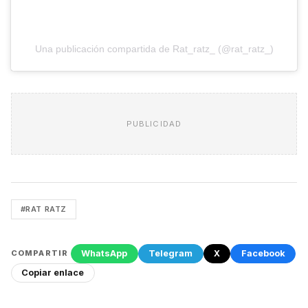
Una publicación compartida de Rat_ratz_ (@rat_ratz_)
PUBLICIDAD
#RAT RATZ
WhatsApp
Telegram
X
Facebook
COMPARTIR
Copiar enlace