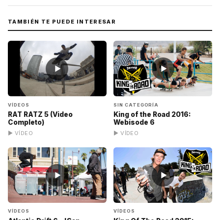
TAMBIÉN TE PUEDE INTERESAR
▶
▶
VÍDEOS
SIN CATEGORÍA
RAT RATZ 5 (Video
King of the Road 2016:
Completo)
Webisode 6
▶ VÍDEO
▶ VÍDEO
▶
▶
VÍDEOS
VÍDEOS