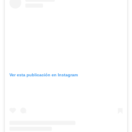
Ver esta publicación en Instagram