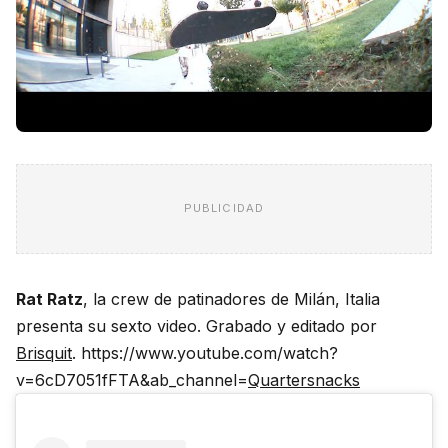
PUBLICIDAD
Rat Ratz
, la crew de patinadores de Milán, Italia
presenta su sexto video. Grabado y editado por
Brisquit
. https://www.youtube.com/watch?
v=6cD7051fFTA&ab_channel=
Quartersnacks