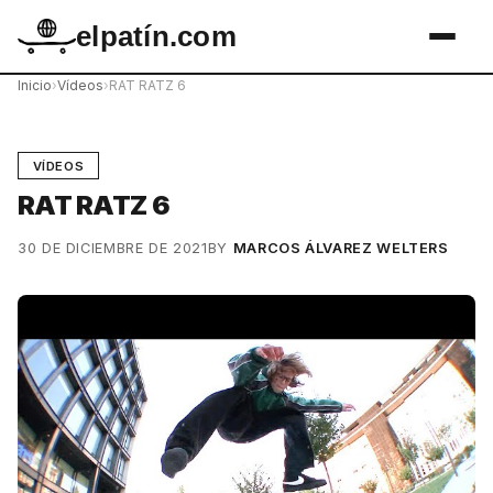
elpatín.com
Inicio
›
Vídeos
›
RAT RATZ 6
VÍDEOS
RAT RATZ 6
30 DE DICIEMBRE DE 2021
BY
MARCOS ÁLVAREZ WELTERS