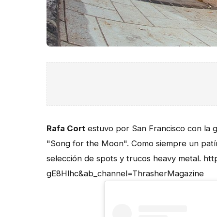
Rafa Cort
estuvo por
San Francisco
con la 
"Song for the Moon". Como siempre un patín
selección de spots y trucos heavy metal. 
gE8Hlhc&ab_channel=ThrasherMagazine