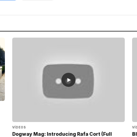
▶
VÍDEOS
VÍ
Dogway Mag: Introducing Rafa Cort (Full
Bl