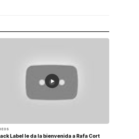
▶
DEOS
ack Label le da la bienvenida a Rafa Cort