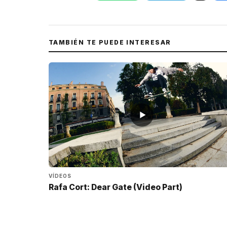
TAMBIÉN TE PUEDE INTERESAR
▶
VÍDEOS
Rafa Cort: Dear Gate (Video Part)