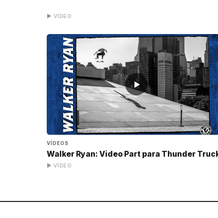
▶ VÍDEO
▶
VÍDEOS
Walker Ryan: Video Part para Thunder Truc
▶ VÍDEO