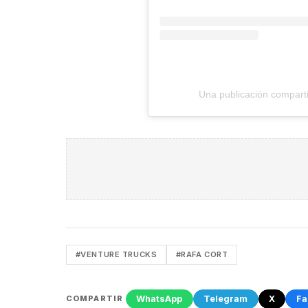
Una publicación comparti
#VENTURE TRUCKS
#RAFA CORT
WhatsApp
Telegram
X
Fa
COMPARTIR