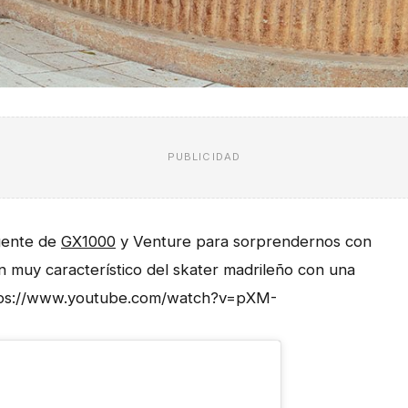
PUBLICIDAD
gente de
GX1000
y Venture para sorprendernos con
 muy característico del skater madrileño con una
https://www.youtube.com/watch?v=pXM-