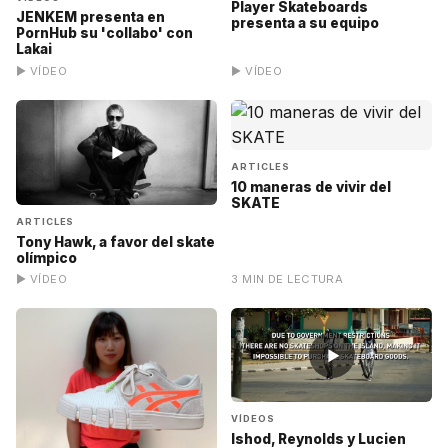
Player Skateboards
JENKEM presenta en
presenta a su equipo
PornHub su 'collabo' con
Lakai
▶ VÍDEO
▶ VÍDEO
▶
ARTICLES
10 maneras de vivir del
SKATE
ARTICLES
Tony Hawk, a favor del skate
olímpico
▶ VÍDEO
3 MIN DE LECTURA
▶
VÍDEOS
Ishod, Reynolds y Lucien