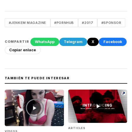
#JENKEM MAGAZINE
#PORNHUB
#2017
#SPONSOR
WhatsApp
Telegram
X
Facebook
COMPARTIR
Copiar enlace
TAMBIÉN TE PUEDE INTERESAR
▶
▶
ARTICLES
VÍDEOS