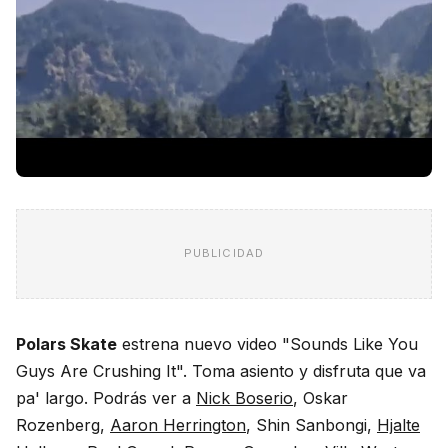
PUBLICIDAD
Polars Skate
estrena nuevo video "Sounds Like You
Guys Are Crushing It". Toma asiento y disfruta que va
pa' largo. Podrás ver a
Nick Boserio
, Oskar
Rozenberg,
Aaron Herrington
, Shin Sanbongi,
Hjalte