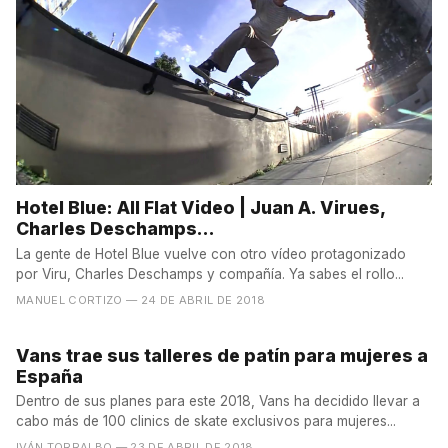
Hotel Blue: All Flat Video | Juan A. Virues,
Charles Deschamps...
La gente de Hotel Blue vuelve con otro vídeo protagonizado
por Viru, Charles Deschamps y compañía. Ya sabes el rollo...
MANUEL CORTIZO
— 24 DE ABRIL DE 2018
Vans trae sus talleres de patín para mujeres a
España
Dentro de sus planes para este 2018, Vans ha decidido llevar a
cabo más de 100 clinics de skate exclusivos para mujeres...
IVÁN TORRALBO
— 23 DE ABRIL DE 2018