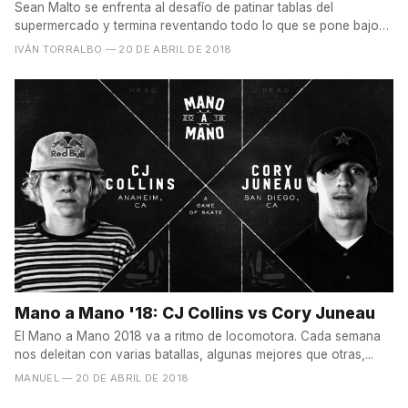
Sean Malto se enfrenta al desafío de patinar tablas del
supermercado y termina reventando todo lo que se pone bajo
sus...
IVÁN TORRALBO
— 20 DE ABRIL DE 2018
Mano a Mano '18: CJ Collins vs Cory Juneau
El Mano a Mano 2018 va a ritmo de locomotora. Cada semana
nos deleitan con varias batallas, algunas mejores que otras,...
MANUEL
— 20 DE ABRIL DE 2018