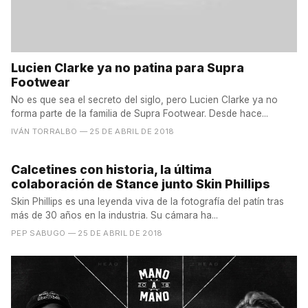
Lucien Clarke ya no patina para Supra
Footwear
No es que sea el secreto del siglo, pero Lucien Clarke ya no
forma parte de la familia de Supra Footwear. Desde hace...
IVÁN TORRALBO
— 25 DE ABRIL DE 2018
Calcetines con historia, la última
colaboración de Stance junto Skin Phillips
Skin Phillips es una leyenda viva de la fotografía del patín tras
más de 30 años en la industria. Su cámara ha...
PEP SABUGO
— 25 DE ABRIL DE 2018