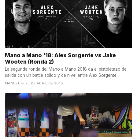
Mano a Mano '18: Alex Sorgente vs Jake
Wooten (Ronda 2)
La segunda ronda del Mano a Mano 2018 da el pistoletazo de
salida con un battle sólido y de nivel entre Alex Sorgente...
MANUEL
— 25 DE ABRIL DE 2018