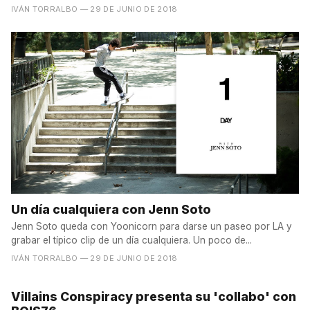
IVÁN TORRALBO
— 29 DE JUNIO DE 2018
Un día cualquiera con Jenn Soto
Jenn Soto queda con Yoonicorn para darse un paseo por LA y
grabar el típico clip de un día cualquiera. Un poco de...
IVÁN TORRALBO
— 29 DE JUNIO DE 2018
Villains Conspiracy presenta su 'collabo' con