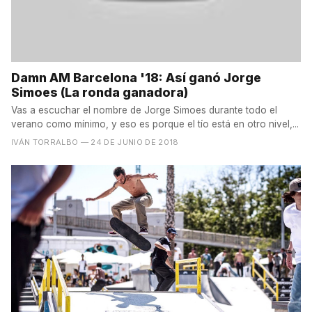
Damn AM Barcelona '18: Así ganó Jorge
Simoes (La ronda ganadora)
Vas a escuchar el nombre de Jorge Simoes durante todo el
verano como mínimo, y eso es porque el tío está en otro nivel,...
IVÁN TORRALBO
— 24 DE JUNIO DE 2018