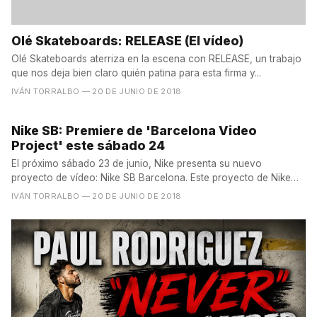
Olé Skateboards: RELEASE (El vídeo)
Olé Skateboards aterriza en la escena con RELEASE, un trabajo
que nos deja bien claro quién patina para esta firma y...
IVÁN TORRALBO
— 20 DE JUNIO DE 2018
Nike SB: Premiere de 'Barcelona Video
Project' este sábado 24
El próximo sábado 23 de junio, Nike presenta su nuevo
proyecto de vídeo: Nike SB Barcelona. Este proyecto de Nike
SB...
IVÁN TORRALBO
— 20 DE JUNIO DE 2018