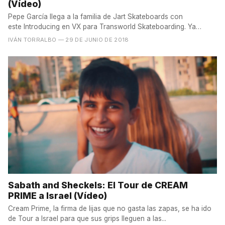
(Vídeo)
Pepe García llega a la familia de Jart Skateboards con
este Introducing en VX para Transworld Skateboarding. Ya
conoces...
IVÁN TORRALBO
— 29 DE JUNIO DE 2018
Sabath and Sheckels: El Tour de CREAM
PRIME a Israel (Vídeo)
Cream Prime, la firma de lijas que no gasta las zapas, se ha ido
de Tour a Israel para que sus grips lleguen a las...