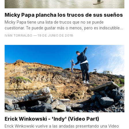
Micky Papa plancha los trucos de sus sueños
Micky Papa tiene una lista de trucos que no se puede
cuestionar. Te puede gustar más o menos, pero es indiscutible
que...
IVÁN TORRALBO
— 19 DE JUNIO DE 2018
Erick Winkowski - 'Indy' (Video Part)
Erick Winkowski vuelve a las andadas presentando una Video