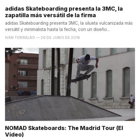
adidas Skateboarding presenta la 3MC, la
zapatilla más versátil de la firma
adidas Skateboarding presenta 3MC, la silueta vulcanizada más
versátil y minimalista hasta la fecha, con un diseño...
IVÁN TORRALBO
— 26 DE JUNIO DE 2018
NOMAD Skateboards: The Madrid Tour (El
Vídeo)