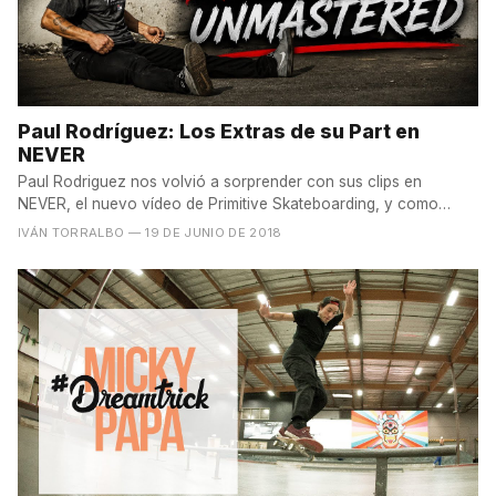
Paul Rodríguez: Los Extras de su Part en
NEVER
Paul Rodriguez nos volvió a sorprender con sus clips en
NEVER, el nuevo vídeo de Primitive Skateboarding, y como
muchos...
IVÁN TORRALBO
— 19 DE JUNIO DE 2018