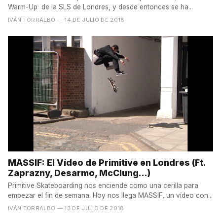
Warm-Up de la SLS de Londres, y desde entonces se ha...
IVÁN TORRALBO
— 14 DE JULIO DE 2018
MASSIF: El Vídeo de Primitive en Londres (Ft.
Zaprazny, Desarmo, McClung...)
Primitive Skateboarding nos enciende como una cerilla para
empezar el fin de semana. Hoy nos llega MASSIF, un vídeo con...
IVÁN TORRALBO
— 13 DE JULIO DE 2018