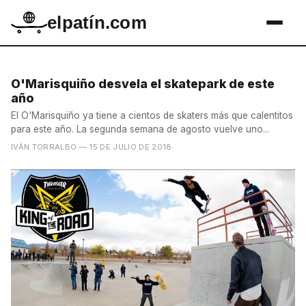
elpatín.com
O'Marisquiño desvela el skatepark de este
año
El O'Marisquiño ya tiene a cientos de skaters más que calentitos
para este año. La segunda semana de agosto vuelve uno...
IVÁN TORRALBO
— 15 DE JULIO DE 2018