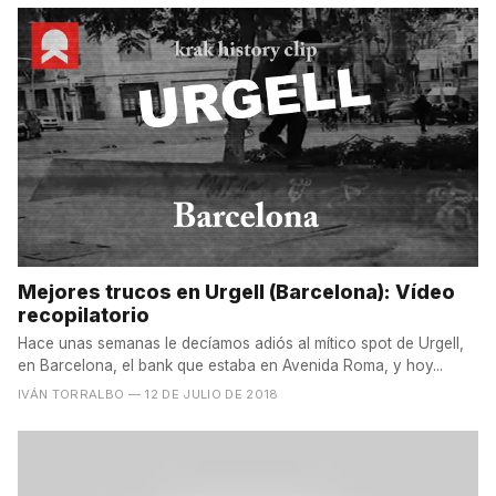
Mejores trucos en Urgell (Barcelona): Vídeo
recopilatorio
Hace unas semanas le decíamos adiós al mítico spot de Urgell,
en Barcelona, el bank que estaba en Avenida Roma, y hoy...
IVÁN TORRALBO
— 12 DE JULIO DE 2018