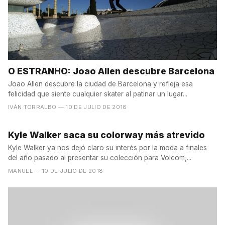
O ESTRANHO: Joao Allen descubre Barcelona
Joao Allen descubre la ciudad de Barcelona y refleja esa
felicidad que siente cualquier skater al patinar un lugar...
IVÁN TORRALBO
— 10 DE JULIO DE 2018
Kyle Walker saca su colorway más atrevido
Kyle Walker ya nos dejó claro su interés por la moda a finales
del año pasado al presentar su colección para Volcom,...
MANUEL
— 10 DE JULIO DE 2018