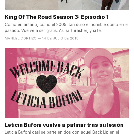
King Of The Road Season 3: Episodio 1
Como en antaño, como el 2005, tan duro e increíble como en el
pasado. Vuelve a ser gratis. Así si Thrasher, y si te...
MANUEL CORTIZO
— 14 DE JULIO DE 2018
Leticia Bufoni vuelve a patinar tras su lesión
Leticia Bufoni casi se parte en dos con aquel Back Lip en el