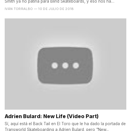
Smith ya no patina para Blind Skateboards, y eso nos ha
dejado...
IVÁN TORRALBO
— 10 DE JULIO DE 2018
Adrien Bulard: New Life (Video Part)
Sí, aquí está el Back Tail en El Toro que le ha dado la portada de
Transworld Skateboarding a Adrien Bulard, pero "New...