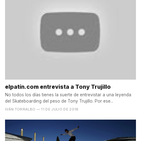
elpatín.com entrevista a Tony Trujillo
No todos los días tienes la suerte de entrevistar a una leyenda
del Skateboarding del peso de Tony Trujillo. Por ese...
IVÁN TORRALBO
— 11 DE JULIO DE 2018