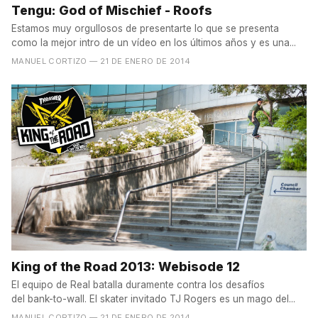
Tengu: God of Mischief - Roofs
Estamos muy orgullosos de presentarte lo que se presenta
como la mejor intro de un vídeo en los últimos años y es una...
MANUEL CORTIZO
— 21 DE ENERO DE 2014
King of the Road 2013: Webisode 12
El equipo de Real batalla duramente contra los desafíos
del bank-to-wall. El skater invitado TJ Rogers es un mago del...
MANUEL CORTIZO
— 21 DE ENERO DE 2014