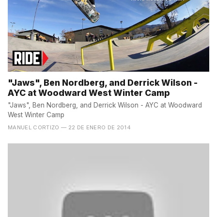
"Jaws", Ben Nordberg, and Derrick Wilson -
AYC at Woodward West Winter Camp
"Jaws", Ben Nordberg, and Derrick Wilson - AYC at Woodward
West Winter Camp
MANUEL CORTIZO
— 22 DE ENERO DE 2014