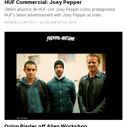
‪HUF Commercial: Joey Pepper
Último anuncio de HUF con Joey Pepper como protagonista.
HUF's latest advertisement with Joey Pepper as main...
MANUEL CORTIZO
— 22 DE ENERO DE 2014
Dylan Rieder off Alien Workshop