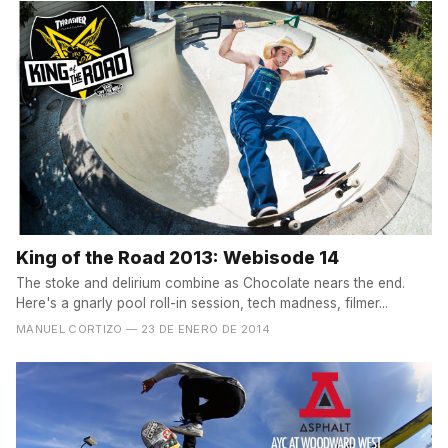
King of the Road 2013: Webisode 14
The stoke and delirium combine as Chocolate nears the end.
Here's a gnarly pool roll-in session, tech madness, filmer...
MANUEL CORTIZO
— 23 DE ENERO DE 2014