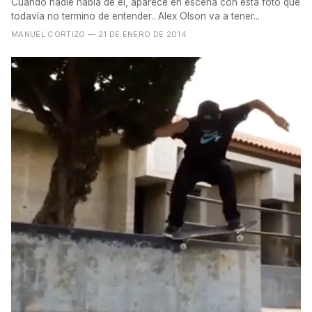
Cuando nadie habla de él, aparece en escena con esta foto que
todavía no termino de entender.. Alex Olson va a tener...
MANUEL CORTIZO
— 21 DE ENERO DE 2014