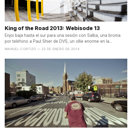
King of the Road 2013: Webisode 13
Enjoi baja hasta el sur para una sesión con Salba, una broma
por teléfono a Paul Shier de DVS, un ollie enorme en la...
MANUEL CORTIZO
— 22 DE ENERO DE 2014