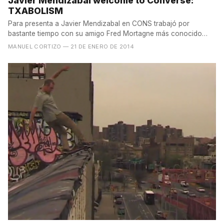
Javier Mendizabal welcome to Converse:
TXABOLISM
Para presenta a Javier Mendizabal en CONS trabajó por
bastante tiempo con su amigo Fred Mortagne más conocido
como...
MANUEL CORTIZO
— 21 DE ENERO DE 2014