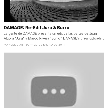
DAMAGE: Re-Edit Jura & Burro
La gente de DAMAGE presenta un edit de las partes de Juan
Algora "Jura" y Marco Rivera "Burro". DAMAGE's crew uploads...
MANUEL CORTIZO
— 20 DE ENERO DE 2014