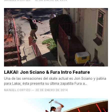
LAKAI: Jon Sciano & Fura Intro Feature
Una de las sensaciones del skate actual es Jon Sciano y patina
para Lakai, ésta presenta su última zapatilla Fura a...
MANUEL CORTIZO
— 20 DE ENERO DE 2014