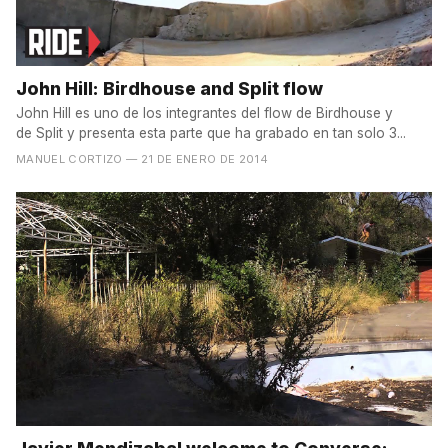
John Hill: Birdhouse and Split flow
John Hill es uno de los integrantes del flow de Birdhouse y
de Split y presenta esta parte que ha grabado en tan solo 3...
MANUEL CORTIZO
— 21 DE ENERO DE 2014