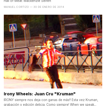
Hall of Meat: Mackenzie Seifert
MANUEL CORTIZO
— 30 DE ENERO DE 2014
Irony Wheels: Juan Cru "Kruman"
IRONY siempre nos deja con ganas de más!! Esta vez Kruman,
grabación y edición delicia. Como siempre! When we speak...