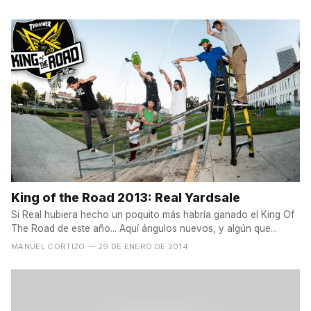
King of the Road 2013: Real Yardsale
Si Real hubiera hecho un poquito más habría ganado el King Of
The Road de este año... Aquí ángulos nuevos, y algún que...
MANUEL CORTIZO
— 29 DE ENERO DE 2014