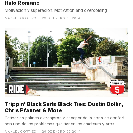
Italo Romano
Motivación y superación. Motivation and overcoming
MANUEL CORTIZO
— 29 DE ENERO DE 2014
Trippin' Black Suits Black Ties: Dustin Dollin,
Chris Pfanner & More
Patinar en patines extranjeros y escapar de la zona de confort
son uno de los problemas que tienen los amateurs y pros...
MANUEL CORTIZO
— 29 DE ENERO DE 2014