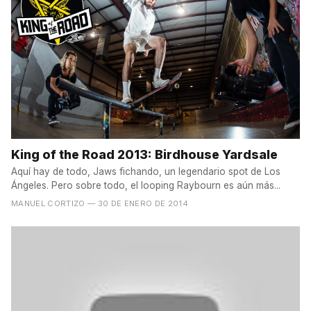
King of the Road 2013: Birdhouse Yardsale
Aquí hay de todo, Jaws fichando, un legendario spot de Los
Ángeles. Pero sobre todo, el looping Raybourn es aún más...
MANUEL CORTIZO
— 30 DE ENERO DE 2014