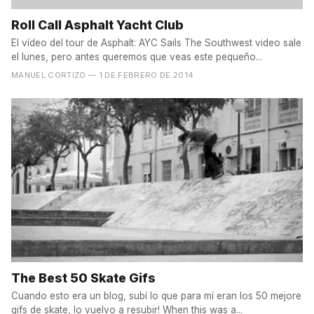
Roll Call Asphalt Yacht Club
El vídeo del tour de Asphalt: AYC Sails The Southwest video sale
el lunes, pero antes queremos que veas este pequeño...
MANUEL CORTIZO
— 1 DE FEBRERO DE 2014
The Best 50 Skate Gifs
Cuando esto era un blog, subí lo que para mí eran los 50 mejore
gifs de skate, lo vuelvo a resubir! When this was a...