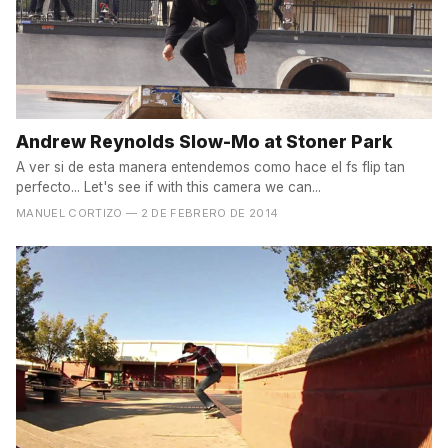
Andrew Reynolds Slow-Mo at Stoner Park
A ver si de esta manera entendemos como hace el fs flip tan
perfecto... Let's see if with this camera we can...
MANUEL CORTIZO
— 2 DE FEBRERO DE 2014