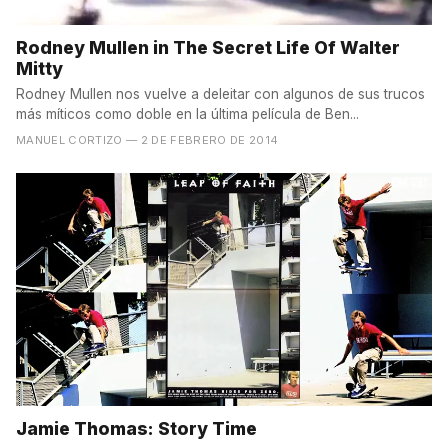
Rodney Mullen in The Secret Life Of Walter
Mitty
Rodney Mullen nos vuelve a deleitar con algunos de sus trucos
más míticos como doble en la última película de Ben...
MANUEL CORTIZO
— 2 DE FEBRERO DE 2014
Jamie Thomas: Story Time