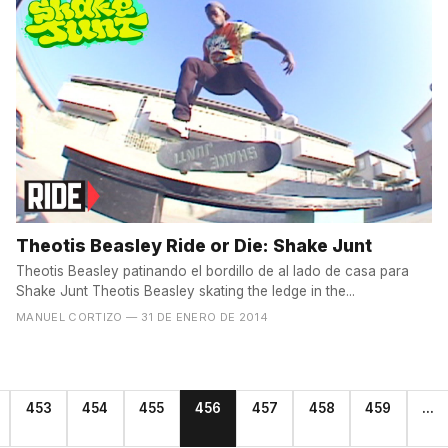
Theotis Beasley Ride or Die: Shake Junt
Theotis Beasley patinando el bordillo de al lado de casa para
Shake Junt Theotis Beasley skating the ledge in the...
MANUEL CORTIZO
— 31 DE ENERO DE 2014
453
454
455
456
457
458
459
...