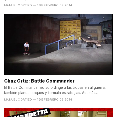
MANUEL CORTIZO
— 1 DE FEBRERO DE 2014
Chaz Ortiz: Battle Commander
El Battle Commander no solo dirige a las tropas en al guerra,
también planea ataques y formula estrategias. Además...
MANUEL CORTIZO
— 1 DE FEBRERO DE 2014