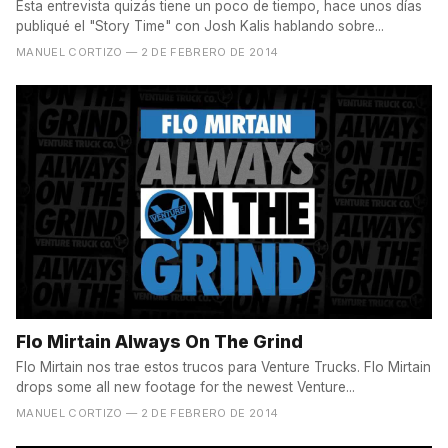
Esta entrevista quizás tiene un poco de tiempo, hace unos días
publiqué el "Story Time" con Josh Kalis hablando sobre...
MANUEL CORTIZO
— 2 DE FEBRERO DE 2014
Flo Mirtain Always On The Grind
Flo Mirtain nos trae estos trucos para Venture Trucks. Flo Mirtain
drops some all new footage for the newest Venture...
MANUEL CORTIZO
— 2 DE FEBRERO DE 2014