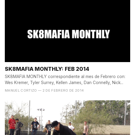
SK8MAFIA MONTHLY: FEB 2014
SK8MAFIA MONTHLY correspondiente al mes de Febrero con:
Wes Kremer, Tyler Surrey, Kellen James, Dan Connelly, Nick...
MANUEL CORTIZO
— 2 DE FEBRERO DE 2014