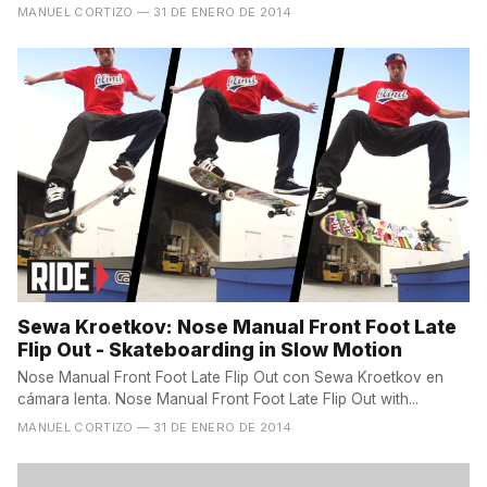
MANUEL CORTIZO
— 31 DE ENERO DE 2014
Sewa Kroetkov: Nose Manual Front Foot Late
Flip Out - Skateboarding in Slow Motion
Nose Manual Front Foot Late Flip Out con Sewa Kroetkov en
cámara lenta. Nose Manual Front Foot Late Flip Out with...
MANUEL CORTIZO
— 31 DE ENERO DE 2014