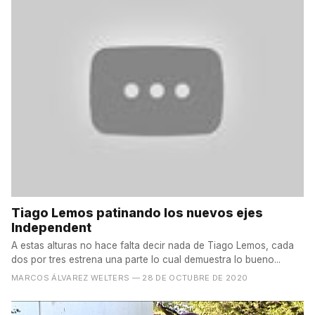
Tiago Lemos patinando los nuevos ejes
Independent
A estas alturas no hace falta decir nada de Tiago Lemos, cada
dos por tres estrena una parte lo cual demuestra lo bueno...
MARCOS ÁLVAREZ WELTERS
— 28 DE OCTUBRE DE 2020