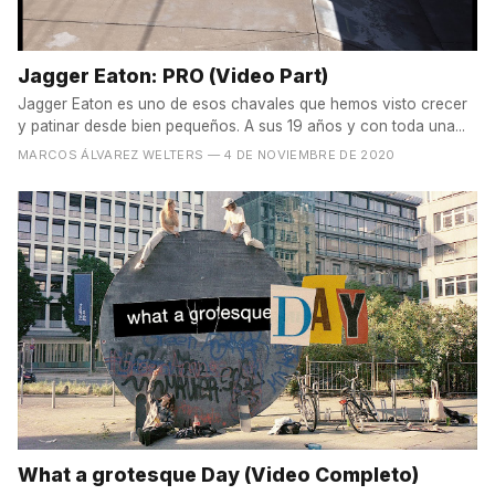
Jagger Eaton: PRO (Video Part)
Jagger Eaton es uno de esos chavales que hemos visto crecer
y patinar desde bien pequeños. A sus 19 años y con toda una...
MARCOS ÁLVAREZ WELTERS
— 4 DE NOVIEMBRE DE 2020
What a grotesque Day (Video Completo)