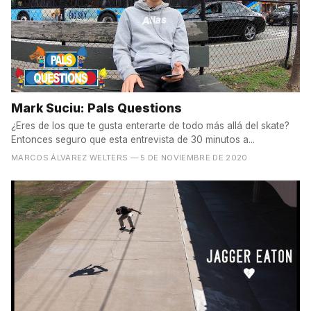
Mark Suciu: Pals Questions
¿Eres de los que te gusta enterarte de todo más allá del skate?
Entonces seguro que esta entrevista de 30 minutos a...
MARCOS ÁLVAREZ WELTERS
— 5 DE NOVIEMBRE DE 2020