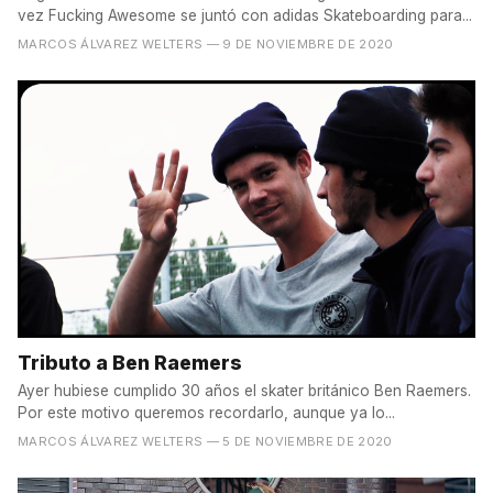
vez Fucking Awesome se juntó con adidas Skateboarding para...
MARCOS ÁLVAREZ WELTERS
— 9 DE NOVIEMBRE DE 2020
Tributo a Ben Raemers
Ayer hubiese cumplido 30 años el skater británico Ben Raemers.
Por este motivo queremos recordarlo, aunque ya lo...
MARCOS ÁLVAREZ WELTERS
— 5 DE NOVIEMBRE DE 2020