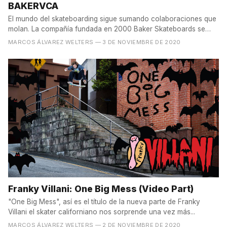
BAKERVCA
El mundo del skateboarding sigue sumando colaboraciones que
molan. La compañía fundada en 2000 Baker Skateboards se
ha...
MARCOS ÁLVAREZ WELTERS
— 3 DE NOVIEMBRE DE 2020
Franky Villani: One Big Mess (Video Part)
"One Big Mess", así es el título de la nueva parte de Franky
Villani el skater californiano nos sorprende una vez más...
MARCOS ÁLVAREZ WELTERS
— 2 DE NOVIEMBRE DE 2020