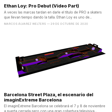
Ethan Loy: Pro Debut (Video Part)
A veces las marcas tardan en darle el título de PRO a skaters
que llevan tiempo dando la talla. Ethan Loy es uno de...
MARCOS ÁLVAREZ WELTERS
— 29 DE OCTUBRE DE 2020
Barcelona Street Plaza, el escenario del
imaginExtreme Barcelona
El imaginExtreme Barcelona se celebrará el 7 y 8 de noviembre
a puerta cerrada pero con una gran cobertura televisiva...