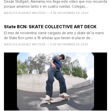
Desde Stuttgart, Alemania nos llega este vídeo que nos recuerda
porque amamos tanto ir en cuatro ruedas. Colegas,...
MARCOS ÁLVAREZ WELTERS
— 4 DE NOVIEMBRE DE 2020
State BCN: SKATE COLLECTIVE ART DECK
El mes de noviembre viene cargado de arte y skate de la mano
de State Bcn junto a 18 artistas que tienen el placer de...
MARCOS ÁLVAREZ WELTERS
— 3 DE NOVIEMBRE DE 2020