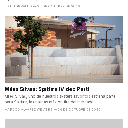
IVÁN TORRALBO
— 28 DE OCTUBRE DE 2020
Miles Silvas: Spitfire (Video Part)
Miles Silvas, uno de nuestros skaters favoritos estrena parte
para Spitfire, las ruedas más on fire del mercado....
MARCOS ÁLVAREZ WELTERS
— 28 DE OCTUBRE DE 2020