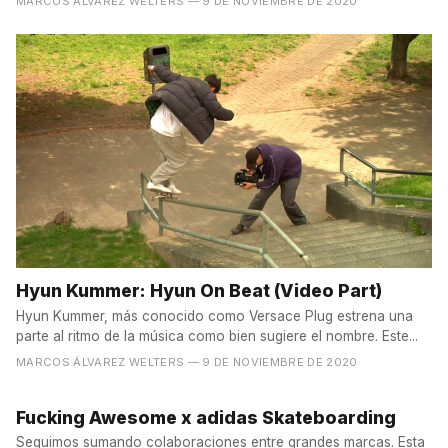
MARCOS ÁLVAREZ WELTERS
— 9 DE NOVIEMBRE DE 2020
Hyun Kummer: Hyun On Beat (Video Part)
Hyun Kummer, más conocido como Versace Plug estrena una
parte al ritmo de la música como bien sugiere el nombre. Este...
MARCOS ÁLVAREZ WELTERS
— 9 DE NOVIEMBRE DE 2020
Fucking Awesome x adidas Skateboarding
Seguimos sumando colaboraciones entre grandes marcas. Esta