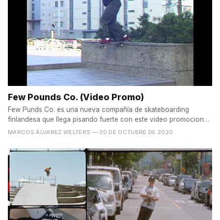
Few Pounds Co. (Video Promo)
Few Punds Co. es una nueva compañía de skateboarding
finlandesa que llega pisando fuerte con este video promocional.
En...
MARCOS ÁLVAREZ WELTERS
— 30 DE OCTUBRE DE 2020