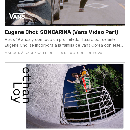
Eugene Choi: SONCARINA (Vans Video Part)
A sus 19 años y con todo un prometedor futuro por delante
Eugene Choi se incorpora a la familia de Vans Corea con este...
MARCOS ÁLVAREZ WELTERS
— 30 DE OCTUBRE DE 2020