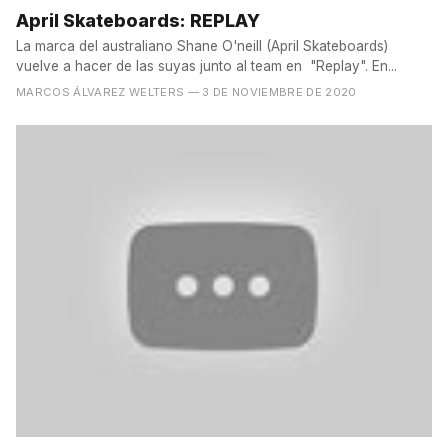
April Skateboards: REPLAY
La marca del australiano Shane O'neill (April Skateboards)
vuelve a hacer de las suyas junto al team en "Replay". En...
MARCOS ÁLVAREZ WELTERS
— 3 DE NOVIEMBRE DE 2020