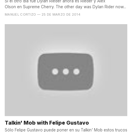
Si el otro día fue Dylan Rieder ahora es Rieder y Alex
Olson en Supreme Cherry. The other day was Dylan Rider now...
MANUEL CORTIZO
— 25 DE MARZO DE 2014
Talkin' Mob with Felipe Gustavo
Sólo Felipe Gustavo puede poner en su Talkin' Mob estos trucos