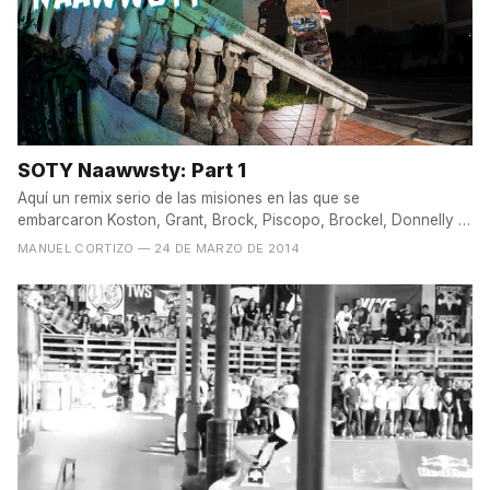
SOTY Naawwsty: Part 1
Aquí un remix serio de las misiones en las que se
embarcaron Koston, Grant, Brock, Piscopo, Brockel, Donnelly y
Perez...
MANUEL CORTIZO
— 24 DE MARZO DE 2014