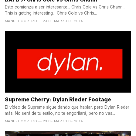
Esto comienza a ser interesante... Chris Cole vs Chris Chann...
This is getting interesting... Chris Cole vs Chris...
MANUEL CORTIZO
— 23 DE MARZO DE 2014
Supreme Cherry: Dylan Rieder Footage
El vídeo de Supreme sigue dando que hablar, pero Dylan Rieder
más. No será de tu estilo, no te engorilará, pero no vas...
MANUEL CORTIZO
— 23 DE MARZO DE 2014