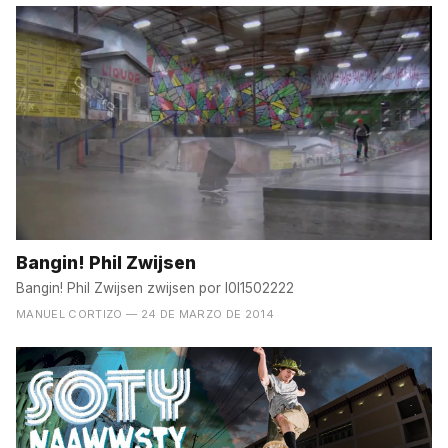
Bangin! Phil Zwijsen
Bangin! Phil Zwijsen zwijsen por l0l1502222
MANUEL CORTIZO
— 24 DE MARZO DE 2014