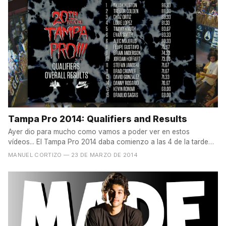
Tampa Pro 2014: Qualifiers and Results
Ayer dio para mucho como vamos a poder ver en estos
vídeos... El Tampa Pro 2014 daba comienzo a las 4 de la tarde
y...
MANUEL CORTIZO
— 23 DE MARZO DE 2014