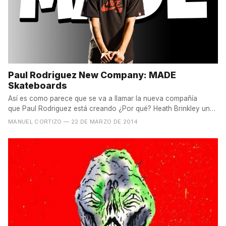
Paul Rodriguez New Company: MADE
Skateboards
Así es como parece que se va a llamar la nueva compañía
que Paul Rodriguez está creando ¿Por qué? Heath Brinkley uno
de...
MANUEL CORTIZO
— 22 DE MARZO DE 2014