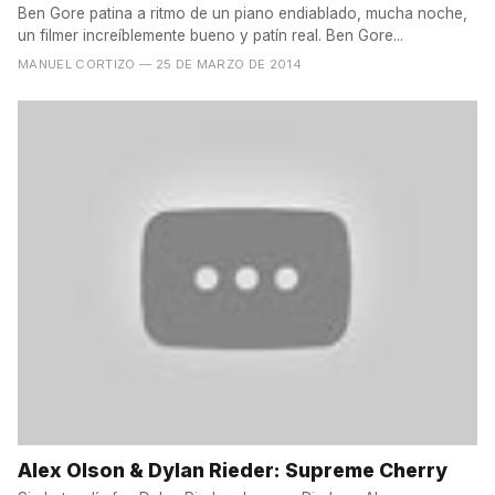
Ben Gore patina a ritmo de un piano endiablado, mucha noche,
un filmer increíblemente bueno y patín real. Ben Gore...
MANUEL CORTIZO
— 25 DE MARZO DE 2014
Alex Olson & Dylan Rieder: Supreme Cherry