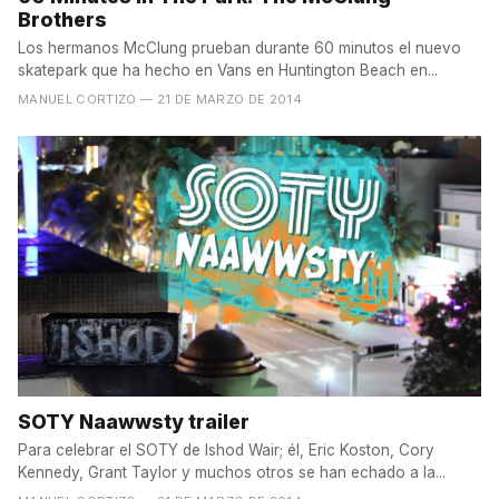
Brothers
Los hermanos McClung prueban durante 60 minutos el nuevo
skatepark que ha hecho en Vans en Huntington Beach en...
MANUEL CORTIZO
— 21 DE MARZO DE 2014
SOTY Naawwsty trailer
Para celebrar el SOTY de Ishod Wair; él, Eric Koston, Cory
Kennedy, Grant Taylor y muchos otros se han echado a la...