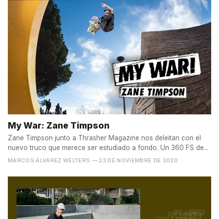
My War: Zane Timpson
Zane Timpson junto a Thrasher Magazine nos deleitan con el
nuevo truco que merece ser estudiado a fondo. Un 360 FS de...
MARCOS ÁLVAREZ WELTERS
— 23 DE NOVIEMBRE DE 2020