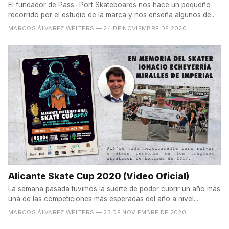
El fundador de Pass- Port Skateboards nos hace un pequeño
recorrido por el estudio de la marca y nos enseña algunos de...
MARCOS ÁLVAREZ WELTERS
— 24 DE NOVIEMBRE DE 2020
Alicante Skate Cup 2020 (Video Oficial)
La semana pasada tuvimos la suerte de poder cubrir un año más
una de las competiciones más esperadas del año a nivel...
MARCOS ÁLVAREZ WELTERS
— 23 DE NOVIEMBRE DE 2020