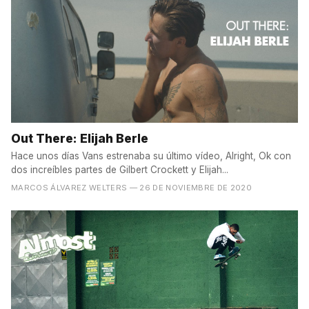
Out There: Elijah Berle
Hace unos días Vans estrenaba su último vídeo, Alright, Ok con
dos increíbles partes de Gilbert Crockett y Elijah...
MARCOS ÁLVAREZ WELTERS
— 26 DE NOVIEMBRE DE 2020