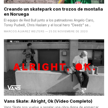
Creando un skatepark con trozos de montaña
en Noruega
El equipo de Red Bull junto a los patinadores Angelo Caro,
Torey Pudwill, Chris Haslam y el local hero "Deedz" se...
MARCOS ÁLVAREZ WELTERS
— 25 DE NOVIEMBRE DE 2020
Vans Skate: Alright, Ok (Video Completo)
Vans Skate nos vuelve a regalar una obra digna de enmarcar,