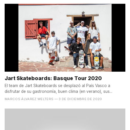
Jart Skateboards: Basque Tour 2020
El team de Jart Skateboards se desplazó al País Vasco a
disfrutar de su gastronomía, buen clima (en verano), sus...
MARCOS ÁLVAREZ WELTERS
— 3 DE DICIEMBRE DE 2020