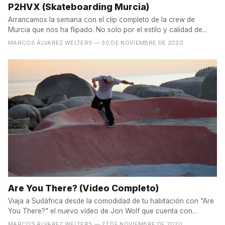
P2HVX (Skateboarding Murcia)
Arrancamos la semana con el clip completo de la crew de
Murcia que nos ha flipado. No solo por el estilo y calidad de...
MARCOS ÁLVAREZ WELTERS
— 30 DE NOVIEMBRE DE 2020
Are You There? (Video Completo)
Viaja a Sudáfrica desde la comodidad de tu habitación con "Are
You There?" el nuevo vídeo de Jon Wolf que cuenta con...
MARCOS ÁLVAREZ WELTERS
— 27 DE NOVIEMBRE DE 2020