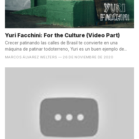
Yuri Facchini: For the Culture (Video Part)
Crecer patinando las calles de Brasil te convierte en una
máquina de patinar todoterreno, Yuri es un buen ejemplo de...
MARCOS ÁLVAREZ WELTERS
— 26 DE NOVIEMBRE DE 2020