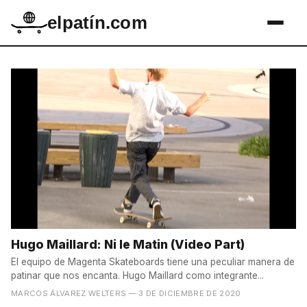
elpatín.com
Hugo Maillard: Ni le Matin (Video Part)
El equipo de Magenta Skateboards tiene una peculiar manera de
patinar que nos encanta. Hugo Maillard como integrante...
MARCOS ÁLVAREZ WELTERS
— 3 DE DICIEMBRE DE 2020