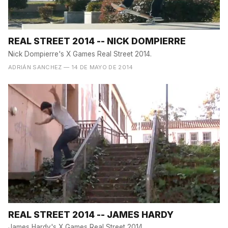
REAL STREET 2014 -- NICK DOMPIERRE
Nick Dompierre's X Games Real Street 2014.
ADRIÁN SANCHEZ
— 14 DE MAYO DE 2014
REAL STREET 2014 -- JAMES HARDY
James Hardy's X Games Real Street 2014.