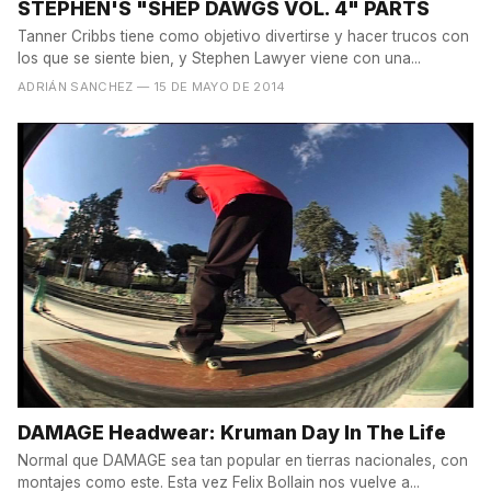
STEPHEN'S "SHEP DAWGS VOL. 4" PARTS
Tanner Cribbs tiene como objetivo divertirse y hacer trucos con
los que se siente bien, y Stephen Lawyer viene con una...
ADRIÁN SANCHEZ
— 15 DE MAYO DE 2014
DAMAGE Headwear: Kruman Day In The Life
Normal que DAMAGE sea tan popular en tierras nacionales, con
montajes como este. Esta vez Felix Bollain nos vuelve a...