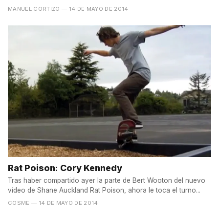
MANUEL CORTIZO
— 14 DE MAYO DE 2014
Rat Poison: Cory Kennedy
Tras haber compartido ayer la parte de Bert Wooton del nuevo
vídeo de Shane Auckland Rat Poison, ahora le toca el turno...
COSME
— 14 DE MAYO DE 2014