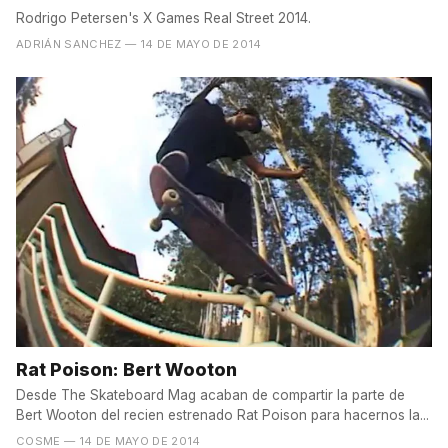
Rodrigo Petersen's X Games Real Street 2014.
ADRIÁN SANCHEZ
— 14 DE MAYO DE 2014
Rat Poison: Bert Wooton
Desde The Skateboard Mag acaban de compartir la parte de
Bert Wooton del recien estrenado Rat Poison para hacernos la...
COSME
— 14 DE MAYO DE 2014