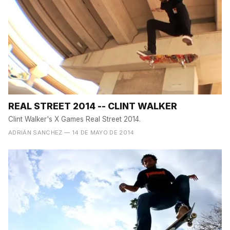
REAL STREET 2014 -- CLINT WALKER
Clint Walker's X Games Real Street 2014.
ADRIÁN SANCHEZ
— 14 DE MAYO DE 2014