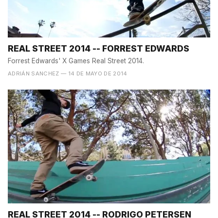
REAL STREET 2014 -- FORREST EDWARDS
Forrest Edwards' X Games Real Street 2014.
ADRIÁN SANCHEZ
— 14 DE MAYO DE 2014
REAL STREET 2014 -- RODRIGO PETERSEN