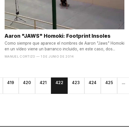
Aaron "JAWS" Homoki: Footprint Insoles
Como siempre que aparece el nombres de Aaron "Jaws" Homoki
en un vídeo viene un barranco incluido, en este caso, dos...
MANUEL CORTIZO
— 1 DE JUNIO DE 2014
419
420
421
422
423
424
425
...