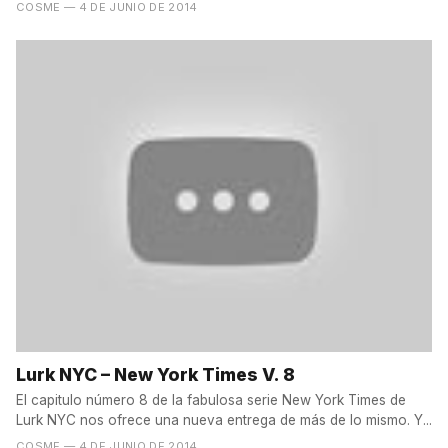
COSME
— 4 DE JUNIO DE 2014
Lurk NYC – New York Times V. 8
El capitulo número 8 de la fabulosa serie New York Times de
Lurk NYC nos ofrece una nueva entrega de más de lo mismo. Y...
COSME
— 4 DE JUNIO DE 2014