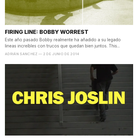
FIRING LINE: BOBBY WORREST
Este año pasado Bobby realmente ha añadido a su legado
lineas increíbles con trucos que quedan bien juntos. This...
ADRIÁN SANCHEZ
— 2 DE JUNIO DE 2014