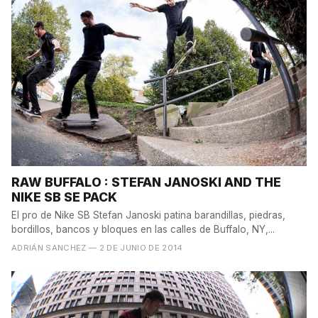
RAW BUFFALO : STEFAN JANOSKI AND THE
NIKE SB SE PACK
El pro de Nike SB Stefan Janoski patina barandillas, piedras,
bordillos, bancos y bloques en las calles de Buffalo, NY,...
ADRIÁN SANCHEZ
— 2 DE JUNIO DE 2014