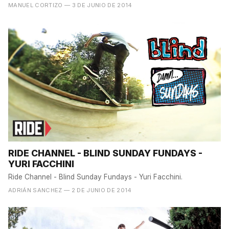
MANUEL CORTIZO
— 3 DE JUNIO DE 2014
RIDE CHANNEL - BLIND SUNDAY FUNDAYS -
YURI FACCHINI
Ride Channel - Blind Sunday Fundays - Yuri Facchini.
ADRIÁN SANCHEZ
— 2 DE JUNIO DE 2014