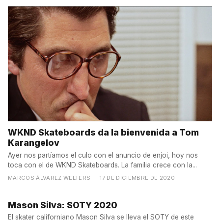
WKND Skateboards da la bienvenida a Tom
Karangelov
Ayer nos partíamos el culo con el anuncio de enjoi, hoy nos
toca con el de WKND Skateboards. La familia crece con la...
MARCOS ÁLVAREZ WELTERS
— 17 DE DICIEMBRE DE 2020
Mason Silva: SOTY 2020
El skater californiano Mason Silva se lleva el SOTY de este