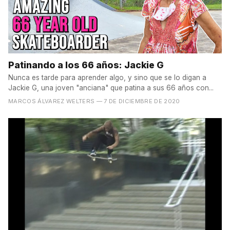
Patinando a los 66 años: Jackie G
Nunca es tarde para aprender algo, y sino que se lo digan a
Jackie G, una joven "anciana" que patina a sus 66 años con...
MARCOS ÁLVAREZ WELTERS
— 7 DE DICIEMBRE DE 2020