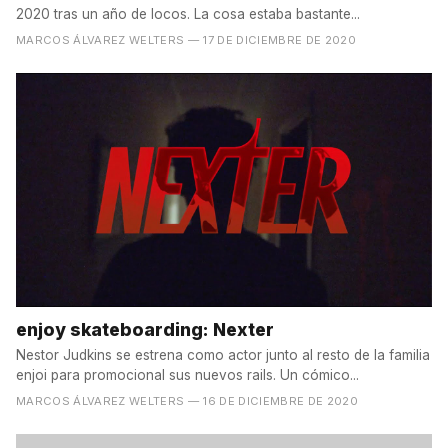
2020 tras un año de locos. La cosa estaba bastante...
MARCOS ÁLVAREZ WELTERS
— 17 DE DICIEMBRE DE 2020
enjoy skateboarding: Nexter
Nestor Judkins se estrena como actor junto al resto de la familia
enjoi para promocional sus nuevos rails. Un cómico...
MARCOS ÁLVAREZ WELTERS
— 16 DE DICIEMBRE DE 2020