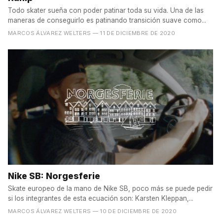
Todo skater sueña con poder patinar toda su vida. Una de las
maneras de conseguirlo es patinando transición suave como...
MARCOS ÁLVAREZ WELTERS
— 11 DE DICIEMBRE DE 2020
Nike SB: Norgesferie
Skate europeo de la mano de Nike SB, poco más se puede pedir
si los integrantes de esta ecuación son: Karsten Kleppan,...
MARCOS ÁLVAREZ WELTERS
— 10 DE DICIEMBRE DE 2020