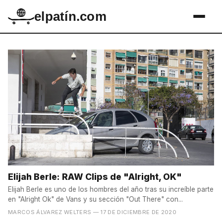
elpatín.com
Elijah Berle: RAW Clips de "Alright, OK"
Elijah Berle es uno de los hombres del año tras su increíble parte
en "Alright Ok" de Vans y su sección "Out There" con...
MARCOS ÁLVAREZ WELTERS
— 17 DE DICIEMBRE DE 2020