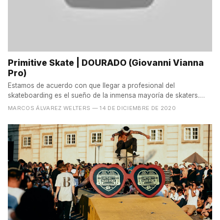
Primitive Skate | DOURADO (Giovanni Vianna
Pro)
Estamos de acuerdo con que llegar a profesional del
skateboarding es el sueño de la inmensa mayoría de skaters.
Muy...
MARCOS ÁLVAREZ WELTERS
— 14 DE DICIEMBRE DE 2020