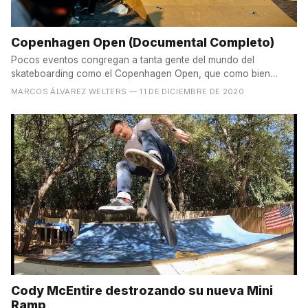
Copenhagen Open (Documental Completo)
Pocos eventos congregan a tanta gente del mundo del
skateboarding como el Copenhagen Open, que como bien
indica el...
MARCOS ÁLVAREZ WELTERS
— 11 DE DICIEMBRE DE 2020
Cody McEntire destrozando su nueva Mini
Ramp