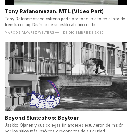
Tony Rafanomezan: MTL (Video Part)
Tony Rafanomezana estrena parte por todo lo alto en el site de
freeskatemag. Disfruta de su estilo al ritmo de la...
MARCOS ÁLVAREZ WELTERS
— 4 DE DICIEMBRE DE 2020
Beyond Skateshop: Beytour
Jaakko Ojanen y sus colegas finlandeses estuvieron de misión
por los sitios más insólitos y recónditos de su ciudad...