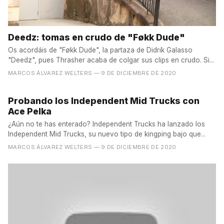
Deedz: tomas en crudo de "Føkk Dude"
Os acordáis de "Føkk Dude", la partaza de Didrik Galasso
"Deedz", pues Thrasher acaba de colgar sus clips en crudo. Si...
MARCOS ÁLVAREZ WELTERS
— 9 DE DICIEMBRE DE 2020
Probando los Independent Mid Trucks con
Ace Pelka
¿Aún no te has enterado? Independent Trucks ha lanzado los
Independent Mid Trucks, su nuevo tipo de kingping bajo que...
MARCOS ÁLVAREZ WELTERS
— 9 DE DICIEMBRE DE 2020