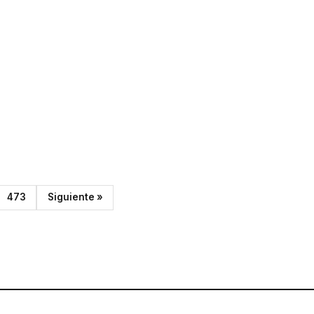
473
Siguiente »