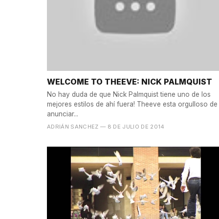
WELCOME TO THEEVE: NICK PALMQUIST
No hay duda de que Nick Palmquist tiene uno de los
mejores estilos de ahí fuera! Theeve esta orgulloso de
anunciar...
ADRIÁN SANCHEZ
— 8 DE JULIO DE 2014