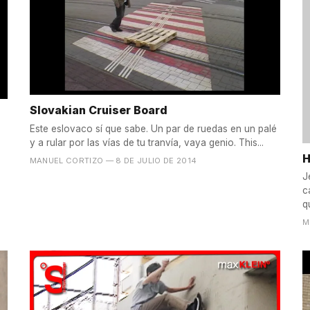
Slovakian Cruiser Board
Este eslovaco sí que sabe. Un par de ruedas en un palé
y a rular por las vías de tu tranvía, vaya genio. This...
H
MANUEL CORTIZO
— 8 DE JULIO DE 2014
J
c
q
M