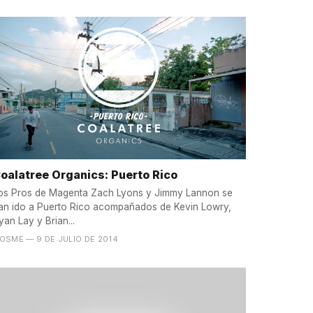
oalatree Organics: Puerto Rico
os Pros de Magenta Zach Lyons y Jimmy Lannon se
an ido a Puerto Rico acompañados de Kevin Lowry,
yan Lay y Brian...
OSME
— 9 DE JULIO DE 2014