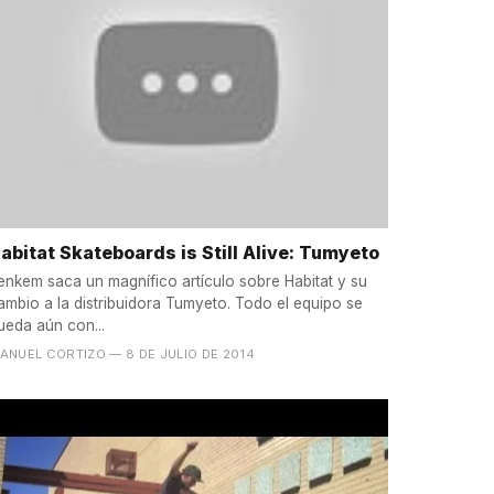
abitat Skateboards is Still Alive: Tumyeto
enkem saca un magnífico artículo sobre Habitat y su
ambio a la distribuidora Tumyeto. Todo el equipo se
ueda aún con...
ANUEL CORTIZO
— 8 DE JULIO DE 2014