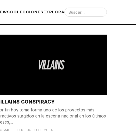
IEWS
COLECCIONES
EXPLORA
ILLAINS CONSPIRACY
or fin hoy toma forma uno de los proyectos más
tractivos surgidos en la escena nacional en los últimos
eses,...
OSME
— 10 DE JULIO DE 2014