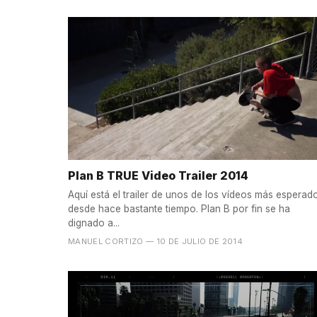
Plan B TRUE Video Trailer 2014
Aquí está el trailer de unos de los vídeos más esperad
desde hace bastante tiempo. Plan B por fin se ha
dignado a...
MANUEL CORTIZO
— 10 DE JULIO DE 2014