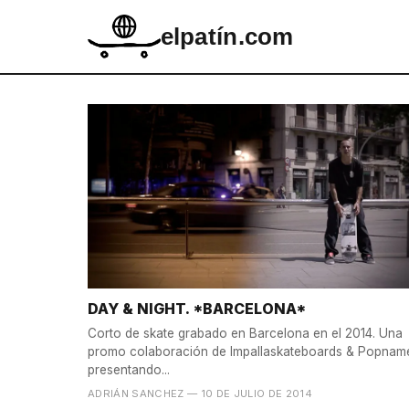
elpatín.com
DAY & NIGHT. *BARCELONA*
Corto de skate grabado en Barcelona en el 2014. Una
promo colaboración de Impallaskateboards & Popnam
presentando...
ADRIÁN SANCHEZ
— 10 DE JULIO DE 2014