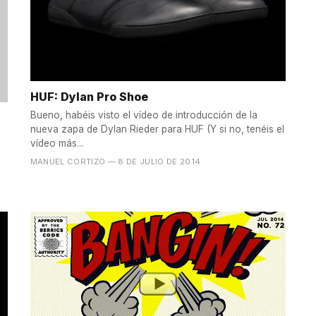
HUF: Dylan Pro Shoe
Bueno, habéis visto el vídeo de introducción de la
nueva zapa de Dylan Rieder para HUF (Y si no, tenéis el
vídeo más...
MANUEL CORTIZO
— 8 DE JULIO DE 2014