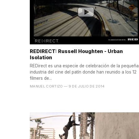
REDIRECT: Russell Houghten - Urban
Isolation
REDirect es una especie de celebración de la pequeña
industria del cine del patín donde han reunido a los 12
filmers de...
MANUEL CORTIZO
— 9 DE JULIO DE 2014