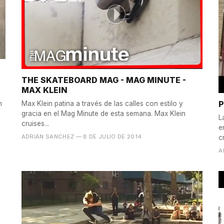
THE SKATEBOARD MAG - MAG MINUTE -
MAX KLEIN
P
Max Klein patina a través de las calles con estilo y
n
gracia en el Mag Minute de esta semana. Max Klein
L
cruises...
e
ADRIÁN SANCHEZ
— 8 DE JULIO DE 2014
c
A