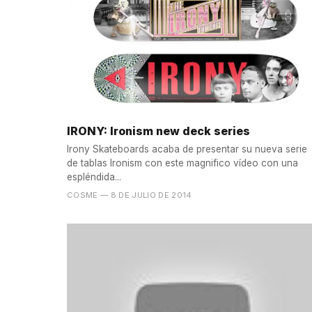
IRONY: Ironism new deck series
Irony Skateboards acaba de presentar su nueva serie
de tablas Ironism con este magnifico vídeo con una
espléndida...
COSME
— 8 DE JULIO DE 2014