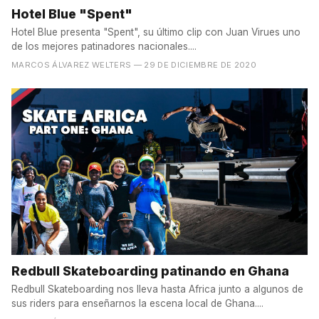
Hotel Blue "Spent"
Hotel Blue presenta "Spent", su último clip con Juan Virues uno
de los mejores patinadores nacionales....
MARCOS ÁLVAREZ WELTERS
— 29 DE DICIEMBRE DE 2020
Redbull Skateboarding patinando en Ghana
Redbull Skateboarding nos lleva hasta Africa junto a algunos de
sus riders para enseñarnos la escena local de Ghana....