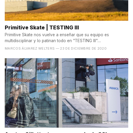
Primitive Skate | TESTING III
Primitive Skate nos vuelve a enseñar que su equipo es
multidisciplinar y lo patinan todo en "TESTING III"....
MARCOS ÁLVAREZ WELTERS
— 23 DE DICIEMBRE DE 2020