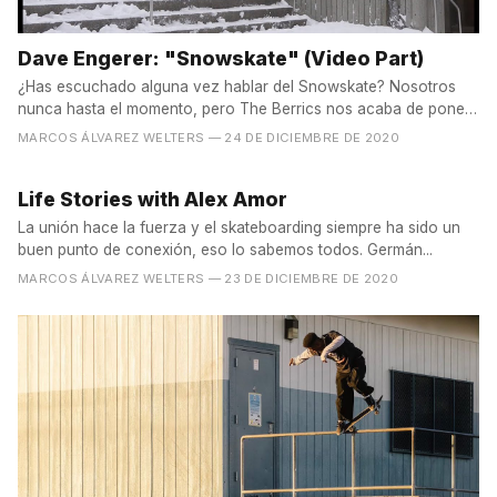
Dave Engerer: "Snowskate" (Video Part)
¿Has escuchado alguna vez hablar del Snowskate? Nosotros
nunca hasta el momento, pero The Berrics nos acaba de poner
el...
MARCOS ÁLVAREZ WELTERS
— 24 DE DICIEMBRE DE 2020
Life Stories with Alex Amor
La unión hace la fuerza y el skateboarding siempre ha sido un
buen punto de conexión, eso lo sabemos todos. Germán...
MARCOS ÁLVAREZ WELTERS
— 23 DE DICIEMBRE DE 2020