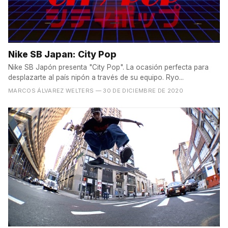
Nike SB Japan: City Pop
Nike SB Japón presenta "City Pop". La ocasión perfecta para
desplazarte al país nipón a través de su equipo. Ryo...
MARCOS ÁLVAREZ WELTERS
— 30 DE DICIEMBRE DE 2020