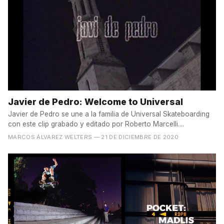
Javier de Pedro: Welcome to Universal
Javier de Pedro se une a la familia de Universal Skateboarding
con este clip grabado y editado por Roberto Marcelli....
MARCOS ÁLVAREZ WELTERS
— 21 DE DICIEMBRE DE 2020