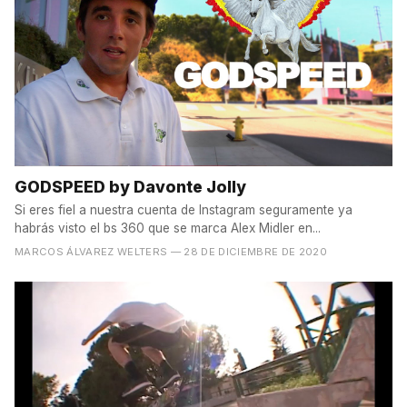
GODSPEED by Davonte Jolly
Si eres fiel a nuestra cuenta de Instagram seguramente ya
habrás visto el bs 360 que se marca Alex Midler en...
MARCOS ÁLVAREZ WELTERS
— 28 DE DICIEMBRE DE 2020