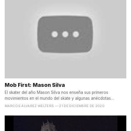
Mob First: Mason Silva
El skater del año Mason Silva nos enseña sus primeros
movimientos en el mundo del skate y algunas anécdotas
curiosas....
MARCOS ÁLVAREZ WELTERS
— 21 DE DICIEMBRE DE 2020