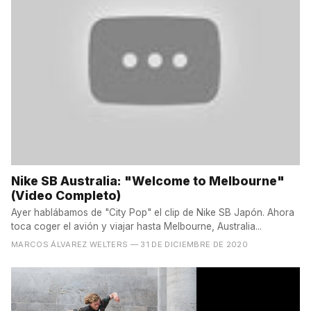
Nike SB Australia: "Welcome to Melbourne"
(Video Completo)
Ayer hablábamos de "City Pop" el clip de Nike SB Japón. Ahora
toca coger el avión y viajar hasta Melbourne, Australia...
MARCOS ÁLVAREZ WELTERS
— 31 DE DICIEMBRE DE 2020