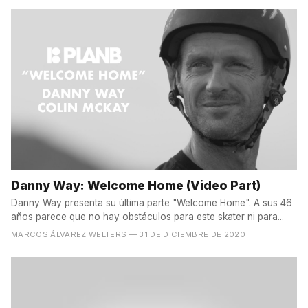
Danny Way: Welcome Home (Video Part)
Danny Way presenta su última parte "Welcome Home". A sus 46
años parece que no hay obstáculos para este skater ni para...
MARCOS ÁLVAREZ WELTERS
— 31 DE DICIEMBRE DE 2020