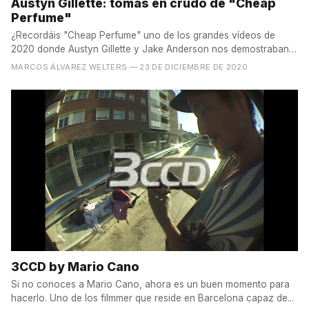
Austyn Gillette: tomas en crudo de "Cheap
Perfume"
¿Recordáis "Cheap Perfume" uno de los grandes vídeos de
2020 donde Austyn Gillette y Jake Anderson nos demostraban
que...
MARCOS ÁLVAREZ WELTERS
— 23 DE DICIEMBRE DE 2020
3CCD by Mario Cano
Si no conoces a Mario Cano, ahora es un buen momento para
hacerlo. Uno de los filmmer que reside en Barcelona capaz de...