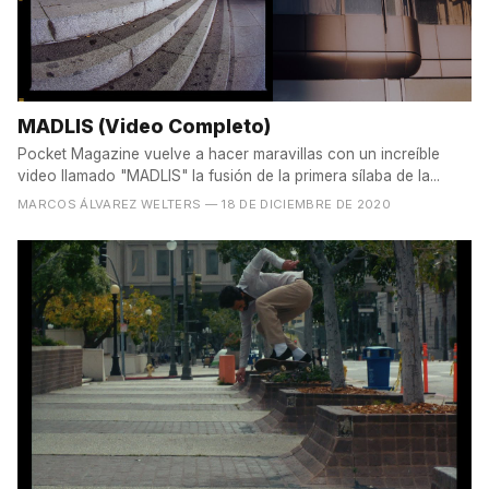
MADLIS (Video Completo)
Pocket Magazine vuelve a hacer maravillas con un increíble
video llamado "MADLIS" la fusión de la primera sílaba de la...
MARCOS ÁLVAREZ WELTERS
— 18 DE DICIEMBRE DE 2020