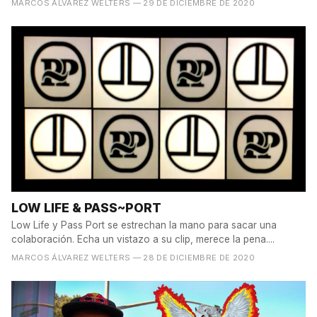
MARCOS ÁLVAREZ WELTERS
— 29 DE DICIEMBRE DE 2020
LOW LIFE & PASS~PORT
Low Life y Pass Port se estrechan la mano para sacar una
colaboración. Echa un vistazo a su clip, merece la pena....
MARCOS ÁLVAREZ WELTERS
— 28 DE DICIEMBRE DE 2020