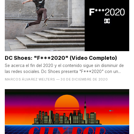
DC Shoes: "F***2020" (Video Completo)
Se acerca el fin del 2020 y el contenido sigue sin disminuir de
las redes sociales. Dc Shoes presenta "F***2020" con un...
MARCOS ÁLVAREZ WELTERS
— 30 DE DICIEMBRE DE 2020