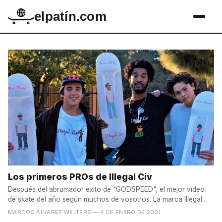
elpatín.com
Los primeros PROs de Illegal Civ
Después del abrumador éxito de "GODSPEED", el mejor vídeo
de skate del año según muchos de vosotros. La marca Illegal...
MARCOS ÁLVAREZ WELTERS
— 4 DE ENERO DE 2021