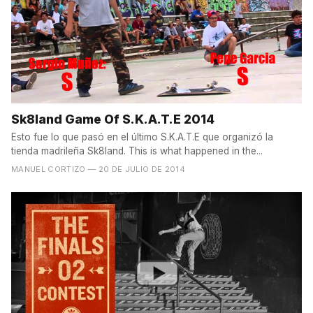
Sk8land Game Of S.K.A.T.E 2014
Esto fue lo que pasó en el último S.K.A.T.E que organizó la
tienda madrileña Sk8land. This is what happened in the...
MANUEL CORTIZO
— 20 DE JULIO DE 2014