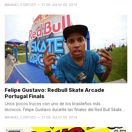
de...
MANUEL CORTIZO
— 21 DE JULIO DE 2014
Felipe Gustavo: Redbull Skate Arcade
Portugal Finals
Unos pocos trucos con uno de los brasileños más
técnicos: Felipe Gustavo durante las finales del Red Bull Skate
Arcade...
MANUEL CORTIZO
— 21 DE JULIO DE 2014