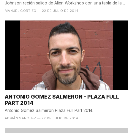
Johnson recién salido de Alien Workshop con una tabla de la
marca sueca...
MANUEL CORTIZO
— 22 DE JULIO DE 2014
ANTONIO GOMEZ SALMERON - PLAZA FULL
PART 2014
Antonio Gómez Salmerón Plaza Full Part 2014.
ADRIÁN SANCHEZ
— 22 DE JULIO DE 2014