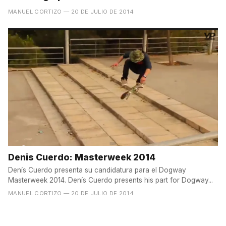
MANUEL CORTIZO
— 20 DE JULIO DE 2014
Denis Cuerdo: Masterweek 2014
Denís Cuerdo presenta su candidatura para el Dogway
Masterweek 2014. Denís Cuerdo presents his part for Dogway...
MANUEL CORTIZO
— 20 DE JULIO DE 2014