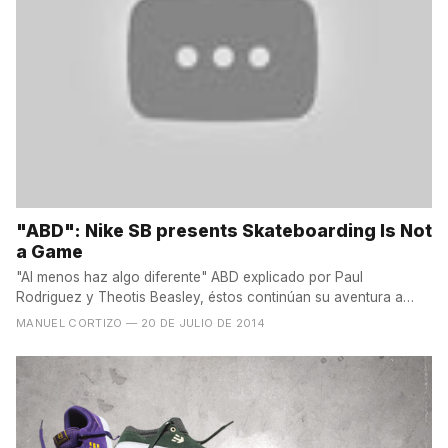
"ABD": Nike SB presents Skateboarding Is Not
a Game
"Al menos haz algo diferente" ABD explicado por Paul
Rodriguez y Theotis Beasley, éstos continúan su aventura a
través...
MANUEL CORTIZO
— 20 DE JULIO DE 2014