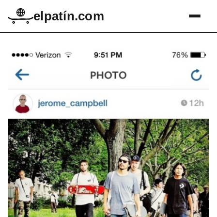
elpatín.com