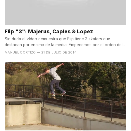
Flip "3": Majerus, Caples & Lopez
Sin duda el vídeo demuestra que Flip tiene 3 skaters que
destacan por encima de la media. Empecemos por el orden del...
MANUEL CORTIZO
— 21 DE JULIO DE 2014